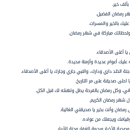
ألف خير.
هر رمضان الفضيل.
ليك بالخير والمسرات.
 ولحظاتك مباركة في شهر رمضان.
ا أغلى الأصدقاء.
 عليك أعوام عديدة وأزمنة مديدة.
ة الخلد داري ودارك، والنبي جاري وجارك يا أغلى الأصدقاء.
 احلى صديقة على مر التاريخ.
ني، وكل رمضان بالفرحة يطل وتهنئه لك قبل الكل.
ل شهر رمضان الكريم.
رمضان وأنت بخير يا صديقتي الغالية.
وقيامك ويجعلك من عواده.
حبة الأخيار ورحمة الغفار وجنة الأبرار.