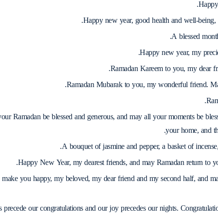
Happy 
Happy new year, good health and well-being, 
A blessed mont
Happy new year, my precio
Ramadan Kareem to you, my dear fri
Ramadan Mubarak to you, my wonderful friend. May
Ram
our Ramadan be blessed and generous, and may all your moments be blesse
your home, and th
A bouquet of jasmine and pepper, a basket of incense
Happy New Year, my dearest friends, and may Ramadan return to yo
ake you happy, my beloved, my dear friend and my second half, and may 
 precede our congratulations and our joy precedes our nights. Congratulatio