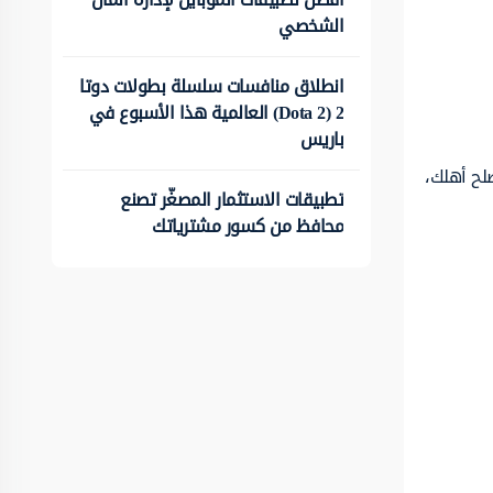
الشخصي
انطلاق منافسات سلسلة بطولات دوتا
2 (Dota 2) العالمية هذا الأسبوع في
باريس
لح أهلك،
تطبيقات الاستثمار المصغّر تصنع
محافظ من كسور مشترياتك