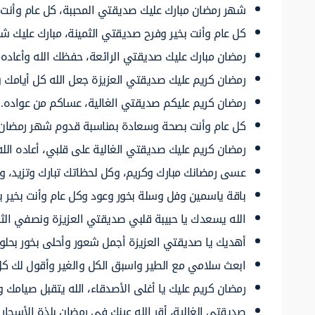
شهر رمضان مبارك عليك صديقتي المحببة، كل عام وأنت ب
كل عام وأنت بخير وفرح صديقتي الثمينة، مبارك عليك ش
رمضان مبارك عليك صديقتي الرائعة، حفظك الله وأعاده ع
رمضان كريم عليك صديقتي العزيزة جعل الله كل أيامك
رمضان كريم عليكم صديقتي الغالية، عساكم من عواده.
كل عام وأنت بصحة وسعادة بمناسبة قدوم شهر رمضان ي
رمضان كريم عليك صديقتي الغالية على قلبي، أعاده الله
عسى رمضانك مبارك وكريم، وكل لحظاتك تبارك وتزيد، وجن
باقة ياسمين وفل وسلة بخور وعود وكل عام وأنت بخير يا
الله يسعدك يا حبيبة قلبي صديقتي العزيزة ونصفي الثا
أهديك يا صديقتي العزيزة أجمل شعور وأحلى بخور بحلو
ابعث سلامي مع الطير واسبق الكل والغير وأقول لك كل 
رمضان كريم عليك يا أغلى الأصدقاء، الله يتقبل صيامك 
صديقتي الغالية، أقر الله عينك في رمضان بلذة الأسحار وص