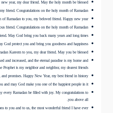
new year, my dear friend. May the holy month be blessed.
my friend. Congratulations on the holy month of Ramadan.
h of Ramadan to you, my beloved friend. Happy new year.
us friend. Congratulations on the holy month of Ramadan.
end. May God bring you back many years and long times.
 God protect you and bring you goodness and happiness.
adan Kareem to you, my dear friend. May you be blessed.
d and increased, and the eternal paradise is my home and
e Prophet is my neighbor and neighbor, my dearest friends.
, and promises. Happy New Year, my best friend in history.
u and may God make you one of the happiest people in it.
every Ramadan be filled with joy. My congratulations to
you above all.
ns to you and to us, the most wonderful friend I have ever