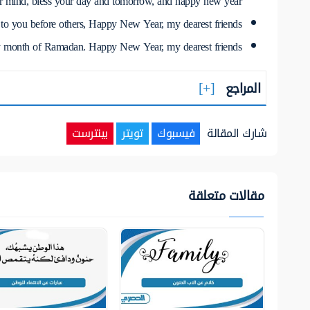
your mind, bless your day and tomorrow, and happy new year.
y to you before others, Happy New Year, my dearest friends.
holy month of Ramadan. Happy New Year, my dearest friends.
المراجع
شارك المقالة
فيسبوك
تويتر
بينترست
مقالات متعلقة