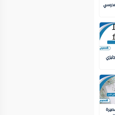
لمدرسي
جليزي
قصيرة