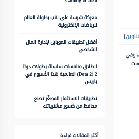
Gaming in 2026
معركة شرسة على لقب بطولة العالم
للرياضات الإلكترونية
ناوين
]
أفضل تطبيقات الموبايل لإدارة المال
الشخصي
ء، وفي
وقت
انطلاق منافسات سلسلة بطولات دوتا
2 (Dota 2) العالمية هذا الأسبوع في
باريس
تطبيقات الاستثمار المصغّر تصنع
محافظ من كسور مشترياتك
أكثر المقالات قراءة