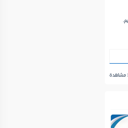
م.
مشاهدة