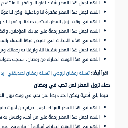
اللهم اجعل هذا المطر شفاء لقلوبنا، واغفر لنا ما تقدم م
اللهم اجعل هذا المطر مغفرةً لنا ولأهلينا، وكن لنا عونًا 
اللهم في وقت نزول المطر، استجب دعاءنا، واغفر لنا ذنوب
اللهم اجعل هذا المطر رحمةً على عبادك المؤمنين، واغف
اللهم في هذه اللحظات التي تفيض فيها السماء بالمطر، ا
اللهم اجعل هذا المطر شفيعًا لنا، وارزقنا به رحماتك وب
اللهم في هذا الوقت المبارك من رمضان، استجب دعواتنا،
اقرأ أيضًا:
تهنئة رمضان لزوجي
|
تهنئة رمضان لصديقتي
|
رد 
دعاء نزول المطر لمن تحب في رمضان
فيما يلي أدعية يمكن الدعاء بها لمن تحب في وقت نزول ال
اللهم في هذا المطر المبارك، اجعل صيام من أحببت مقبو
اللهم اجعل هذا المطر رحمةً على من أحب، واغسل به همو
اللهم في هذا الوقت المبارك، أسألك أن تبارك في عمر م