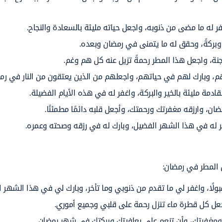
ر له ما مضى من ذنوبه، واجعل حياته مليئة بالسعادة والنجاح.
 وبركةً، وحقق له ما يتمنى في رمضان وبعده.
نة، واجعل هذا المطر رحمةً تزيل عنه كل هم وغم.
م، وبارك لهم في حياتهم، واجعلهم من الذين يعتقون من النار في رم
دمة مليئة بالخير والبركة، واغفر له في هذه الأيام الفضيلة.
ان، وارزقه مغفرتك ورحمتك، وأجعل قلبه دائمًا مطمئنًا.
 له في هذا الشهر الفضيل، وبارك له في رزقه وصحته وعمره.
 المطر في رمضان:
لًا، واغفر لي ما تقدم من ذنوبي وما تأخر، وبارك لي في هذا الشهر ا
عل كل قطرة ماء تنزل رحمة على قلبي وجميع أموري.
 ومغفرتك، وأن تنعم علي بعافيتك وبركتك في شهر رمضان.