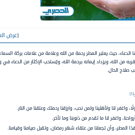
[
عرض الع
 الدعاء، حيث يعتبر المطر رحمة من الله وعلامة من علامات بركة السما
ه من الله، ويزداد إيمانه برحمة الله، ويُستحب الإكثار من الدعاء في 
ب صلاح الحال.
[1]
، واغفر لنا ولأهلينا ولمن نحب، وارزقنا رحمتك وعتقنا من النار.
احنا، واغفر لنا ما تقدم من ذنوبنا وما تأخر.
ذا المطر، وأن تجعلنا من عتقاء شهر رمضان، وتقبل صيامنا وقيامنا.