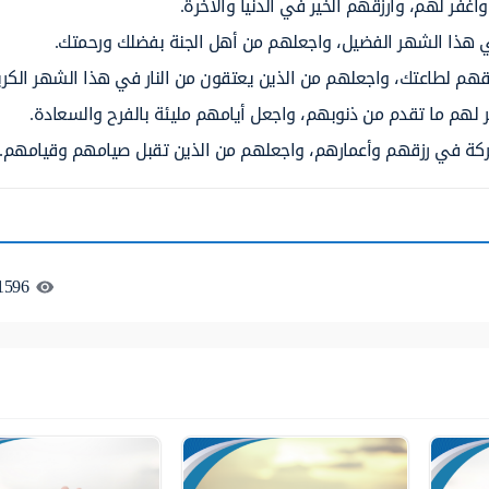
واغفر لهم، وارزقهم الخير في الدنيا والآخرة.
ي هذا الشهر الفضيل، واجعلهم من أهل الجنة بفضلك ورحمتك.
 ووفقهم لطاعتك، واجعلهم من الذين يعتقون من النار في هذا الشهر الكري
ر لهم ما تقدم من ذنوبهم، واجعل أيامهم مليئة بالفرح والسعادة.
 بركة في رزقهم وأعمارهم، واجعلهم من الذين تقبل صيامهم وقيامهم.
1596