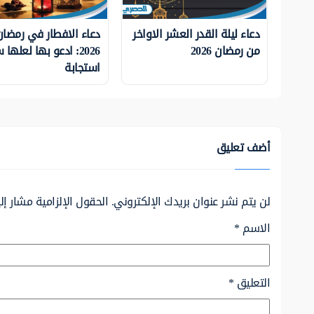
دعاء ليلة القدر العشر الاواخر
دعاء الافطار في رمضان
من رمضان 2026
2026: ادعو بها لعلها
استجابة
أضف تعليق
لن يتم نشر عنوان بريدك الإلكتروني.
الحقول الإلزامية مشار إلي
الاسم
*
التعليق
*