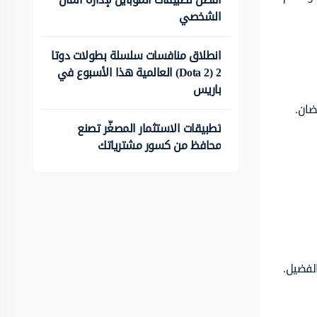
الشخصي
انطلاق منافسات سلسلة بطولات دوتا
2 (Dota 2) العالمية هذا الأسبوع في
باريس
ضان.
تطبيقات الاستثمار المصغّر تصنع
محافظ من كسور مشترياتك
لفضيل.