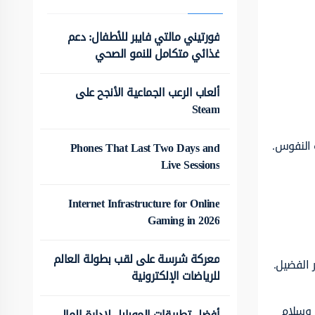
فورتيني مالتي فايبر للأطفال: دعم
غذائي متكامل للنمو الصحي
ألعاب الرعب الجماعية الأنجح على
Steam
 النفوس.
Phones That Last Two Days and
Live Sessions
Internet Infrastructure for Online
Gaming in 2026
معركة شرسة على لقب بطولة العالم
 الفضيل.
للرياضات الإلكترونية
 وسلام
أفضل تطبيقات الموبايل لإدارة المال