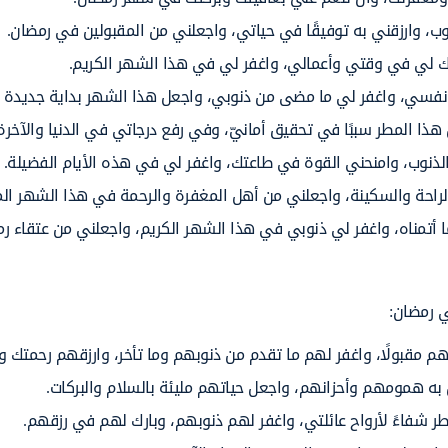
، وارزقني به توفيقًا في حياتي، واجعلني من المقبولين في رمضان.
ارك لي في وقتي وأعمالي، واغفر لي في هذا الشهر الكريم.
في نفسي، واغفر لي ما مضى من ذنوبي، واجعل هذا الشهر بداية جديدة ل
ا المطر سببًا في تحقيق أمانيّ، وفي رفع درجاتي في الدنيا والآخرة
لذنوب، وامنحني القوة في طاعتك، واغفر لي في هذه الأيام الفضيلة.
الراحة والسكينة، واجعلني من أهل المغفرة والرحمة في هذا الشهر الم
أتمناه، واغفر لي ذنوبي في هذا الشهر الكريم، واجعلني من عتقاء رم
ي رمضان:
م مقبولًا، واغفر لهم ما تقدم من ذنوبهم وما تأخر، وارزقهم رحمتك و
 به همومهم وأحزانهم، واجعل حياتهم مليئة بالسلام والبركات.
ر شفاءً لأرواح عائلتي، واغفر لهم ذنوبهم، وبارك لهم في رزقهم.