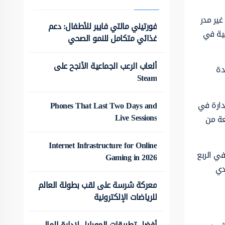
غير مدر
فورتيني مالتي فايبر للأطفال: دعم
مية في
غذائي متكامل للنمو الصحي
ألعاب الرعب الجماعية الأنجح على
دة
Steam
دارة في
Phones That Last Two Days and
Live Sessions
عة من
Internet Infrastructure for Online
في الربع
Gaming in 2026
اطي الهندي
معركة شرسة على لقب بطولة العالم
للرياضات الإلكترونية
أفضل تطبيقات الموبايل لإدارة المال