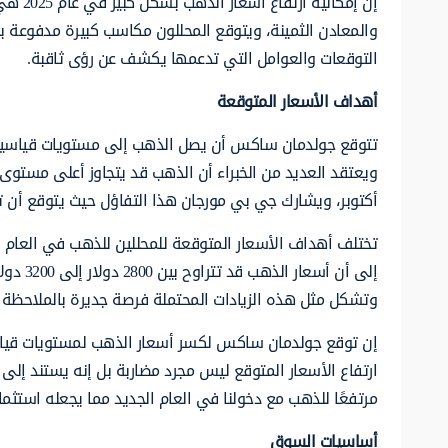
إن إمك
والمعادن الثمينة، ويتوقع المحللون مكاسب كبيرة مدفوعة
التوقعات والعوامل التي تدعمها يكشف عن رؤى ثاقبة.
أهداف الأسعار المتوقعة
تتوقع جولدمان ساكس أن يصل الذهب إلى مستويات قياسية ج
أكتوبر، ويشارك جي بي مورجان هذا التفاؤل حيث يتوقع أن تصل أسعار الذهب إلى 3000 
تختلف أهداف الأسعار المتوقعة للمحللين للذهب في العام ال
إلى أن 
وتشكل مثل هذه الزيادات المحتملة فرصة جديرة بالملاحظة 
إن توقع جولدمان ساكس لكسر أسعار الذهب لمستويات قياسي
ارتفاع الأسعار المتوقع ليس مجرد مضاربة بل إنه يستند إلى
مرتفعًا للذهب مع دخولنا في العام الجديد مما يجعله استثمارًا 
أساسيات السوق