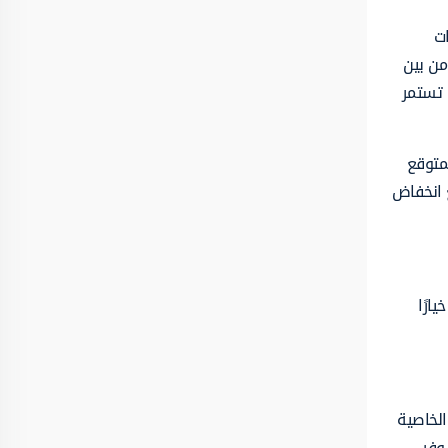
ات
من بين
 تستمر
لمتوقع
وقع انخفاض
ارًا
الخاصية
وفر