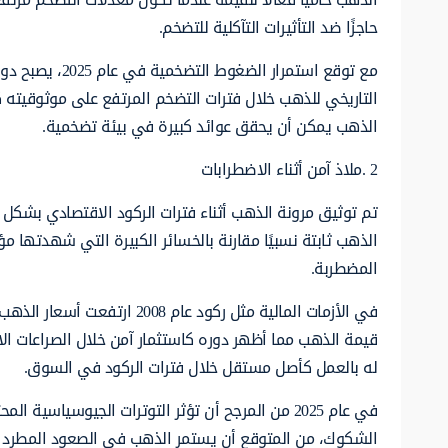
حاجزًا ضد التأثيرات التآكلية للتضخم.
مع توقع استمرار
التاريخي للذهب خلال فترات التضخم المرتفع على موثوقيته ك
الذهب يمكن أن يحقق عوائد كبيرة في بيئة تضخمية.
2 .ملاذ آمن أثناء الاضطرابات
الذهب ثابتة نسبيًا مقارنة بالخسائر الكبيرة التي شهدتها
المضطربة.
قيمة الذهب مما أظهر دوره كاستثمار آمن خلال الصراعات ا
له بالعمل كأصل مستقل خلال فترات الركود في السوق.
في عام 2025 من المرجح أن تؤثر التوترات الجيوسياس
الشكوك، من المتوقع أن يستمر الذهب في الصعود المطرد م