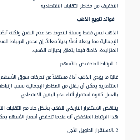
التخفيف من مخاطر التقلبات الاقتصادية.
– فوائد تنويع الذهب
الذهب ليس فقط وسيلة للتحوط ضد عدم اليقين ولكنه أيضًا
الإجمالية مما يجعله أصلًا بديلاً فعالاً، إن فحص الارتبا
المتزايدة، خاصة فيما يتعلق بحيازات الذهب.
1 .الارتباط المنخفض بالأسهم
غالبًا ما يؤدي الذهب أداءً مستقلاً عن تحركات سوق الأسهم
استثمارية يمكن أن يقلل من المخاطر الإجمالية بسبب ارتب
بالعمل كقوة استقرار أثناء عدم اليقين الاقتصادي.
يتناقض الاستقرار التاريخي للذهب بشكل حاد مع التقلبات التي
هذا الارتباط المنخفض أنه عندما تنخفض أسعار الأسهم يمكن
2 .الاستقرار الطويل الأجل