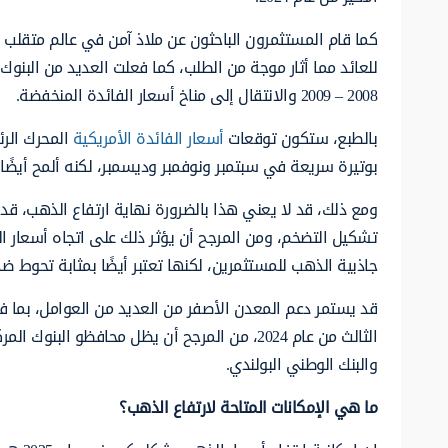
كما قام المستثمرون الباحثون عن ملاذ آمن في عالم متقلب بإ
للعائد مما أثار موجة من الطلب، كما فعلت العديد من البنوك ال
2008 – 2009 والانتقال إلى مناخ أسعار الفائدة المنخفضة.
بالطبع، ستكون توقعات
أسعار الفائدة الأمريكية
المحرك الرئ
بوتيرة سريعة في سبتمبر ونوفمبر وديسمبر، لكنه ألمح أيضًا إلى
ومع ذلك، قد لا يعني هذا بالضرورة نهاية ارتفاع الذهب، قد 
تشكيل التضخم، ومن المرجح أن يؤثر ذلك على اتجاه أسعار ال
جاذبية الذهب للمستثمرين، لكنها تعتبر أيضًا بمثابة تحوط ضد
قد يستمر دعم المعدن الأصفر من العديد من العوامل، بما في
والبنك الوطني البولندي.
ما هي الإمكانات المتاحة لارتفاع الذهب؟