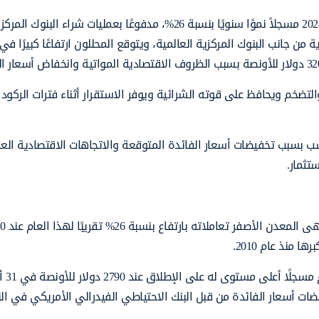
حقق الذهب أحد أفضل أداء له منذ عقد من الزمان في عام 2024 مسجلاً نموًا سنويًا بنسبة 26%، مدفوعًا بعمليات شراء البنوك ال
من جانب البنوك المركزية العالمية، ويتوقع المحللون ارتفاعًا كبيرًا في
ضخم ويحافظ على قوته الشرائية ويوفر الاستقرار أثناء فترات الركود
عام 2025 خيار استراتيجي مناسب بسبب تخفيضات أسعار الفائدة المتوقعة والاتجاهات الاقتصادية ال
تثمار.
الأساسية في عا
منذ عام 2010.
وشهد الذهب سلسلة من الار
ضات أسعار الفائدة من قبل البنك الاحتياطي الفيدرالي الأمريكي في ا