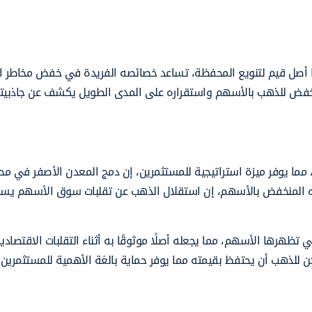
 أصل قيم لتنويع المحفظة، تساعد خصائصه الفريدة في خفض مخاطر ال
ط المنخفض للذهب بالأسهم واستقراره على المدى الطويل يكشف عن جاذبيت
، مما يوفر ميزة استراتيجية للمستثمرين، إن دمج المعدن الأصفر في م
اطه المنخفض بالأسهم، إن استقلال الذهب عن تقلبات سوق الأسهم يس
 تظهرها الأسهم، مما يجعله أصلًا موثوقًا به أثناء التقلبات الاقتصاد
 للذهب أن يحتفظ بقيمته مما يوفر حماية بالغة الأهمية للمستثمرين.