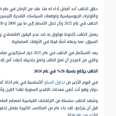
والتوترات الجيوسياسية وتوقعات السياسات النقدية التيسيرية 
الذهب في عام 2025 وأن تصل الأسعار إلى ما بين 2800 و 3200 دولار للأونصة بسبب الظروف الاقتصادية المواتية وانخفاض أسعار الفائدة.
يعمل الذهب كتحوط موثوق به ضد عدم اليقين الاقتصادي والت
السوق، مما يجعله أصلًا قيمًا في الأوقات المضطربة.
يعد الاستثمار في الذهب في 
والتي من المرجح أن تعزز الطلب وتعزز جاذبيته كملاذ آمن للاس
الذهب يرتفع بنسبة
26
%
في عام
2024
في اليوم الأخير من
تداول السلع
دولار وهو أحد أعلى معدلات التقدير السنوية لهذا القرن وأكبرها 
قبل أن يتراجع، لقد جاء عام من المكاسب الكبيرة بفضل تخفي
الأخير من عام 2024.