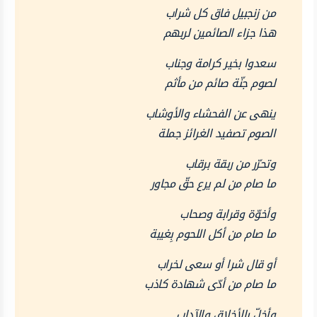
من زنجبيل فاق كل شراب
هذا جزاء الصائمين لربهم
سعدوا بخير كرامة وجناب
لصوم جنّة صائم من مأثم
ينهى عن الفحشاء والأوشاب
الصوم تصفيد الغرائز جملة
وتحرّر من ربقة برقاب
ما صام من لم يرع حقّ مجاور
وأخوّة وقرابة وصحاب
ما صام من أكل اللحوم بِغيبة
أو قال شرا أو سعى لخراب
ما صام من أدّى شهادة كاذب
وأخلّ بالأخلاق والآداب