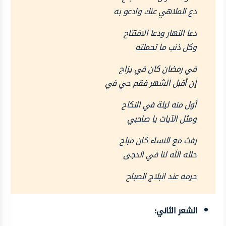
دع الملاهي عنك وادعو به
دعا النهار ودعا الافتتاح
وكل ذنب ما تحملته
في رمضان كان في يزاح
إن أقبل الشهر فقم حي في
أول منه ليلة في النكاح
ومثل الآيات يا صاحبي
رفث مع النساء كان مباح
حلله اللَه لنا في الدجى
حرمه عند انبلاج الصباح
الشعر الثاني: