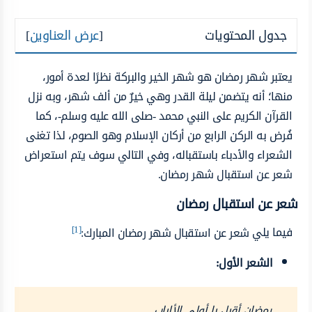
جدول المحتويات
[
عرض العناوين
]
يعتبر شهر رمضان هو شهر الخير والبركة نظرًا لعدة أمور،
منها؛ أنه يتضمن ليلة القدر وهي خيرٌ من ألف شهر، وبه نزل
القرآن الكريم على النبي محمد -صلى الله عليه وسلم-، كما
فُرض به الركن الرابع من أركان الإسلام وهو الصوم، لذا تغنى
الشعراء والأدباء باستقباله، وفي التالي سوف يتم استعراض
شعر عن استقبال شهر رمضان.
شعر عن استقبال رمضان
[1]
فيما يلي
شعر عن استقبال شهر رمضان المبارك:
الشعر الأول:
رمضان أقبل يا أولي الألباب