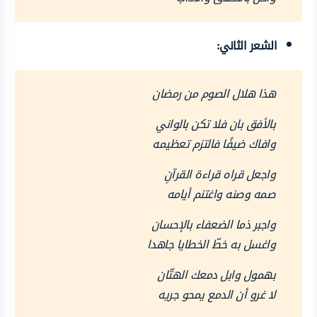
الشعر الثاني:
هذا هلال الصوم من رمضان
بالأفق بان فلا تكن بالواني
وافاك ضيفًا فالتزم تعظيمه
واجعل قراه قراءة القرآنِ
صمه وصنه واغتنم أيامه
واجبر ذما الضعفاء بالإحسان
واغسل به خطّ الخطايا جاهدا
بهمول وابل دمعك الهتّان
لا غرو أن الدمع يمحو جريه