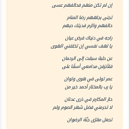
إن لم تكن منهم فحالفهم عسى
تجنى بجاههم رضا المنام
حالفهم والزم فديتك حبهم
راجه في دنياك فرض عيان
يا لهف نفسي إن تخلفني الهوى
عن حلبة سبقت إلى الرحمان
فلأنزفن مدامعي أسفًا على
عمر تولى في هوى وتوان
يا رب بالمختار أحمد خير من
حاز المكارم في ذرى عدنان
لا تحرمني فضل شهر الصوم ولم
تجعل مقرّى جنّة الرضوان