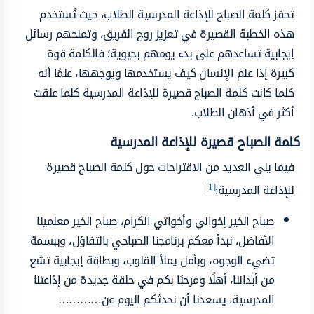
تحفز كلمة الصباح للإذاعة المدرسية الطلاب، حيث تُستخدم
هذه الخطبة القصيرة في تعزيز روح الفريق، وتمنحهم رسائل
إيجابية تساعدهم على بدء يومهم بحيوية؛ فالكلمة قوة
كبيرة إذا علم الإنسان كيف يستخدمها ويوجهها، علمًا أنه
كلما كانت كلمة الصباح قصيرة للإذاعة المدرسية كلما علقت
أكثر في أذهان الطلاب.
كلمة الصباح قصيرة للإذاعة المدرسية
فيما يلي العديد من الاقتراحات حول كلمة الصباح قصيرة
[1]
للإذاعة المدرسية:
صباح الخير إخواني وأخواتي الكرام، صباح الخير معلمينا
الأفاضل، نبدأ معكم برنامجنا الصباحي بالتفاؤل، وببسمة
تضيء الوجوه، وبأمل يملأ القلوب، وبطاقة إيجابية تشع
من أبداننا، أهلًا ومرحبًا بكم في حلقة جديدة من إذاعتنا
المدرسية، يسعدنا أن نحدثكم اليوم عن…………