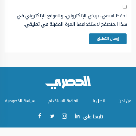
احفظ اسمي، بريدي الإلكتروني، والموقع الإلكتروني في
هذا المتصفح لاستخدامها المرة المقبلة في تعليقي.
من نحن
اتصل بنا
اتفاقية الاستخدام
سياسة الخصوصية
تابعنا على
جميع الحقوق محفوظة © الموقع الحصري 2023