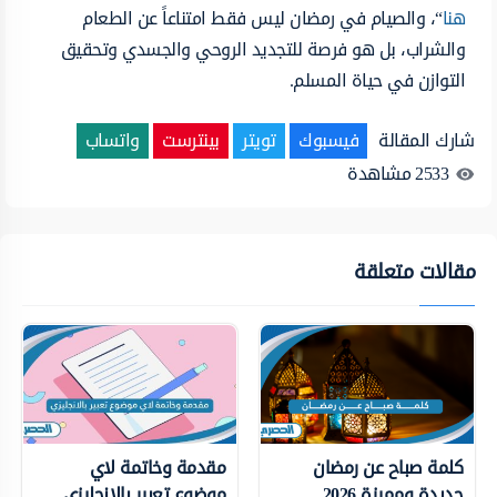
هنا
“، والصيام في رمضان ليس فقط امتناعاً عن الطعام
والشراب، بل هو فرصة للتجديد الروحي والجسدي وتحقيق
التوازن في حياة المسلم.
شارك المقالة
فيسبوك
تويتر
بينترست
واتساب
2533
مشاهدة
مقالات متعلقة
كلمة صباح عن رمضان
مقدمة وخاتمة لاي
جديدة ومميزة 2026
موضوع تعبير بالانجليزي