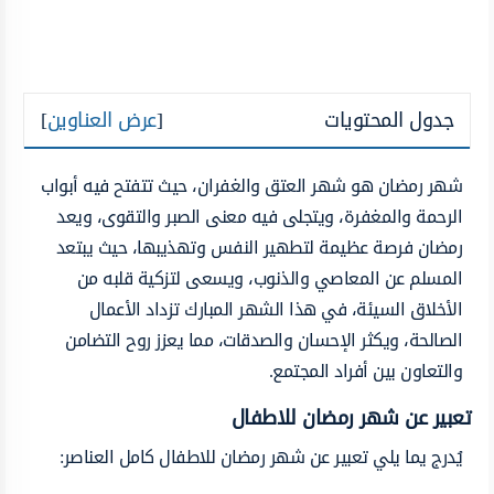
جدول المحتويات
[
عرض العناوين
]
شهر رمضان هو شهر العتق والغفران، حيث تتفتح فيه أبواب
الرحمة والمغفرة، ويتجلى فيه معنى الصبر والتقوى، ويعد
رمضان فرصة عظيمة لتطهير النفس وتهذيبها، حيث يبتعد
المسلم عن المعاصي والذنوب، ويسعى لتزكية قلبه من
الأخلاق السيئة، في هذا الشهر المبارك تزداد الأعمال
الصالحة، ويكثر الإحسان والصدقات، مما يعزز روح التضامن
والتعاون بين أفراد المجتمع.
تعبير عن شهر رمضان للاطفال
يُدرج يما يلي تعبير عن شهر رمضان للاطفال كامل العناصر: