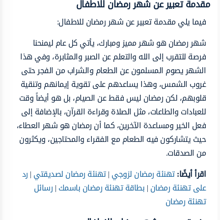
مقدمة تعبير عن شهر رمضان للاطفال
فيما يلي مقدمة تعبير عن شهر رمضان للاطفال:
شهر رمضان هو شهر مميز ومبارك، يأتي كل عام ليمنحنا
فرصة للتقرب إلى الله والتعلم عن الصبر والمثابرة، وفي هذا
الشهر يصوم المسلمون عن الطعام والشراب من الفجر حتى
غروب الشمس، وهذا يساعدهم على تقوية إيمانهم وتنقية
قلوبهم، لكن رمضان ليس فقط عن الصيام، بل هو أيضاً وقت
للعبادات والطاعات، مثل الصلاة وقراءة القرآن، بالإضافة إلى
فعل الخير ومساعدة الآخرين، كما أن رمضان هو شهر العطاء،
حيث يتشاركون فيه الطعام مع الفقراء والمحتاجين، ويكثرون
من الصدقات.
اقرأ أيضًا:
تهنئة رمضان لزوجي
|
تهنئة رمضان لصديقتي
|
رد
على تهنئة رمضان
|
بطاقة تهنئة رمضان باسمك
|
رسائل
تهنئة رمضان