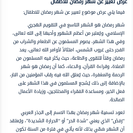
عرض تعبير عن شهر رمضان للاطفال
فيما يلي عرض موضوع تعبير عن شهر رمضان للاطفال:
شهر رمضان هو الشهر التاسع في التقويم الهجري
الإسلامي، ويُعتبر من أعظم الشهور وأحبها إلى الله تعالى،
وفي هذا الشهر، يصوم المسلمون عن الطعام والشراب من
الفجر حتى غروب الشمس، امتثالاً لأوامر الله تعالى، يعد
رمضان وقتاً للتقوى والطاعة، حيث يكثر فيه المسلمون من
الصلاة، وقراءة القرآن، والدعاء، كما أن رمضان هو شهر
الرحمة والمغفرة، حيث يُعتق الله فيه رقاب المؤمنين من النار،
بالإضافة إلى ذلك يُشجع المسلمون في هذا الشهر على
فعل الخير، ومساعدة الفقراء والمحتاجين، وزيادة الأعمال
الصالحة.
تعود تسمية شهر رمضان بهذا الاسم إلى الجذر العربي
“رَمَضَ” الذي يعني “شدة الحر” أو “الحرارة الشديدة”، ويُعتقد
أن الشهر سُمّي بذلك لأنه يأتي في فترة من السنة تكون