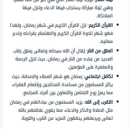
وهي ليلة مباركة يستجاب فيها الدعاء وتنزل فيها
الملائكة.
القرآن الكريم
: نزل القرآن الكريم في شهر رمضان، ولهذا
فهو شهر تلاوة القرآن الكريم والاهتمام بقراءته وتدبر
معانيه.
العتق من النار
: يُقال أن الله سبحانه وتعالى يعتق رقاب
العديد من عباده من النار في رمضان، حيث تنزل الرحمة
والمغفرة على المؤمنين.
تكافل اجتماعي
: رمضان هو شهر العطاء والصدقة، حيث
يكثر المسلمون من مساعدة المحتاجين وإطعام الفقراء،
مما يعزز روح التضامن والتعاون بين أفراد المجتمع.
التقرب إلى الله
: يزيد المسلمون من عباداتهم في رمضان
مثل الصلاة والذكر والدعاء، مما يقوي علاقتهم بالله
تعالى ويجعلهم يحققون المزيد من القرب والتوبة.