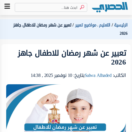
الرئيسية
التعليم
مواضيع تعبير
تعبير عن شهر رمضان للاطفال جاهز
،
2026
تعبير عن شهر رمضان للاطفال جاهز
2026
الكاتب:
Salwa Alhaded
بتاريخ: 10 نوفمبر 2025 , 14:38