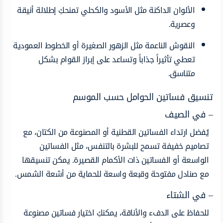
الألوان الداكنة مثل الأسود والكحلي تمنحكِ إطلالة أنيقة
وعصرية.
النقوش الناعمة مثل الزهور الصغيرة أو الخطوط العمودية
تعطي تأثيراً جذاباً وتساعد على إبراز القوام بشكل
متناسق.
تنسيق فساتين الحوامل حسب الموسم
– في الصيف
يُفضل ارتداء الفساتين القطنية أو المصنوعة من الكتان، مع
تصاميم خفيفة تسمح للبشرة بالتنفس، مثل الفساتين
الواسعة أو الفساتين ذات الأكمام القصيرة. يمكن تنسيقها
مع صنادل مفتوحة وقبعة واسعة للحماية من أشعة الشمس.
– في الشتاء
للحفاظ على الدفء والأناقة، يمكنكِ اختيار فساتين مصنوعة