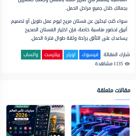
بجمالكِ خلال جميع مراحل الحمل.
سواء كنتِ تبحثين عن فستان مريح ليوم عمل طويل أو تصميم
أنيق لحضور مناسبة خاصة، فإن اختيار الفستان الصحيح
يساعدكِ على التألق براحة وثقة طوال فترة الحمل.
شارك المقالة
فيسبوك
تويتر
بينترست
واتساب
1135
مشاهدة
مقالات متعلقة