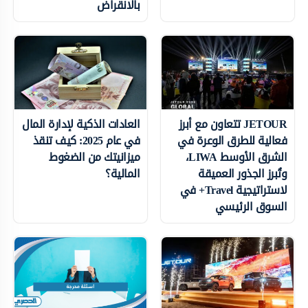
بالانقراض
JETOUR تتعاون مع أبرز
العادات الذكية لإدارة المال
فعالية للطرق الوعرة في
في عام 2025: كيف تنقذ
الشرق الأوسط LIWA،
ميزانيتك من الضغوط
وتُبرز الجذور العميقة
المالية؟
لاستراتيجية Travel+ في
السوق الرئيسي