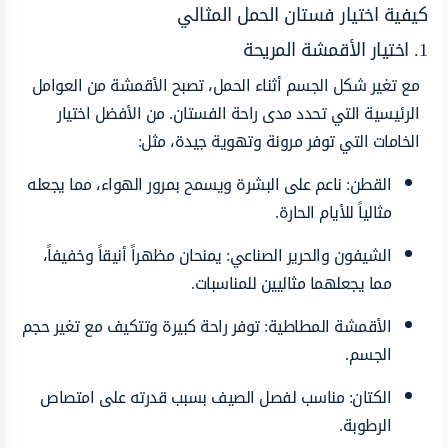
كيفية اختيار فستان الحمل المثالي
1. اختيار الأقمشة المريحة
مع تغير شكل الجسم أثناء الحمل، تصبح الأقمشة من العوامل
الرئيسية التي تحدد مدى راحة الفستان. من الأفضل اختيار
الخامات التي توفر مرونة وتهوية جيدة، مثل:
القطن: ناعم على البشرة ويسمح بمرور الهواء، مما يجعله
مثالياً للأيام الحارة.
الشيفون والحرير الصناعي: يمنحان مظهراً أنيقاً وخفيفاً،
مما يجعلهما مثاليين للمناسبات.
الأقمشة المطاطية: توفر راحة كبيرة وتتكيف مع تغير حجم
الجسم.
الكتان: مناسب لفصل الصيف بسبب قدرته على امتصاص
الرطوبة.