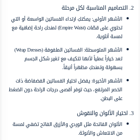
2. التصاميم المناسبة لكل مرحلة
الأشهر الأولى: يمكنكِ ارتداء الفساتين الواسعة أو التي
تحتوي على قصّات (Empire Waist) لمنحكِ راحة إضافية مع
لمسة أنثوية.
الأشهر المتوسطة: الفساتين الملفوفة (Wrap Dresses)
تعد خياراً عملياً لأنها تتكيف مع تغير شكل الجسم
بسهولة وتمنحكِ مظهراً أنيقاً.
الأشهر الأخيرة: يفضل اختيار الفساتين الفضفاضة ذات
الخصر المرتفع، حيث توفر أقصى درجات الراحة دون الضغط
على البطن.
3. اختيار الألوان والنقوش
الألوان الفاتحة مثل الوردي والأزرق الفاتح تضفي لمسة
من الانتعاش والأنوثة.