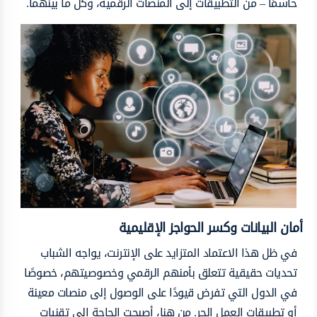
حاسمًا – من التطبيقات إلى المنصات الرقمية، وكل ما بينهما.
أمان البيانات وكسر الحواجز الإقليمية
في ظل هذا الاعتماد المتزايد على الإنترنت، يواجه الشباب
تحديات حقيقية تتعلق بأمنهم الرقمي وخصوصيتهم، خصوصًا
في الدول التي تفرض قيودًا على الوصول إلى منصات معينة
أو تطبيقات العمل الحر. من هنا، أصبحت الحاجة إلى تقنيات