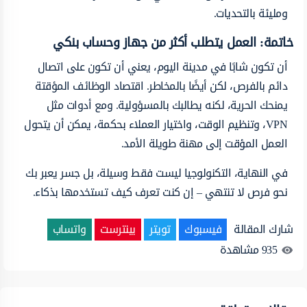
ومليئة بالتحديات.
خاتمة: العمل يتطلب أكثر من جهاز وحساب بنكي
أن تكون شابًا في مدينة اليوم، يعني أن تكون على اتصال
دائم بالفرص، لكن أيضًا بالمخاطر. اقتصاد الوظائف المؤقتة
يمنحك الحرية، لكنه يطالبك بالمسؤولية. ومع أدوات مثل
VPN، وتنظيم الوقت، واختيار العملاء بحكمة، يمكن أن يتحول
العمل المؤقت إلى مهنة طويلة الأمد.
في النهاية، التكنولوجيا ليست فقط وسيلة، بل جسر يعبر بك
نحو فرص لا تنتهي – إن كنت تعرف كيف تستخدمها بذكاء.
شارك المقالة
فيسبوك
تويتر
بينترست
واتساب
935
مشاهدة