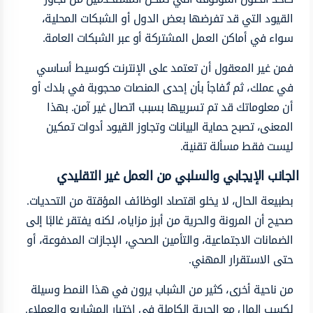
القيود التي قد تفرضها بعض الدول أو الشبكات المحلية،
سواء في أماكن العمل المشتركة أو عبر الشبكات العامة.
فمن غير المعقول أن تعتمد على الإنترنت كوسيط أساسي
في عملك، ثم تُفاجأ بأن إحدى المنصات محجوبة في بلدك أو
أن معلوماتك قد تم تسريبها بسبب اتصال غير آمن. بهذا
المعنى، تصبح حماية البيانات وتجاوز القيود أدوات تمكين
ليست فقط مسألة تقنية.
الجانب الإيجابي والسلبي من العمل غير التقليدي
بطبيعة الحال، لا يخلو اقتصاد الوظائف المؤقتة من التحديات.
صحيح أن المرونة والحرية من أبرز مزاياه، لكنه يفتقر غالبًا إلى
الضمانات الاجتماعية، والتأمين الصحي، الإجازات المدفوعة، أو
حتى الاستقرار المهني.
من ناحية أخرى، كثير من الشباب يرون في هذا النمط وسيلة
لكسب المال مع الحرية الكاملة في اختيار المشاريع والعملاء.