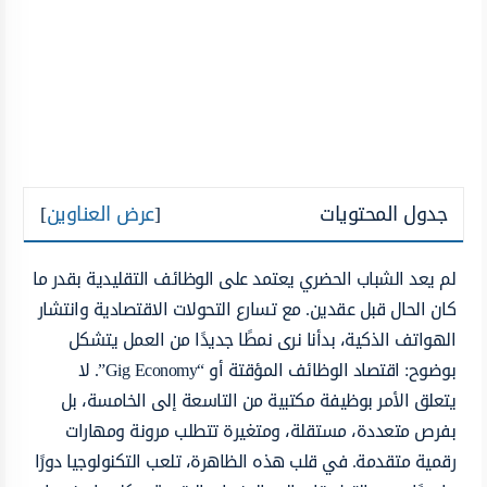
جدول المحتويات
[
عرض العناوين
]
لم يعد الشباب الحضري يعتمد على الوظائف التقليدية بقدر ما
كان الحال قبل عقدين. مع تسارع التحولات الاقتصادية وانتشار
الهواتف الذكية، بدأنا نرى نمطًا جديدًا من العمل يتشكل
بوضوح: اقتصاد الوظائف المؤقتة أو “Gig Economy”. لا
يتعلق الأمر بوظيفة مكتبية من التاسعة إلى الخامسة، بل
بفرص متعددة، مستقلة، ومتغيرة تتطلب مرونة ومهارات
رقمية متقدمة. في قلب هذه الظاهرة، تلعب التكنولوجيا دورًا