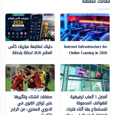
مقالات متعلقة
Internet Infrastructure for
دليلك لمتابعة مباريات كأس
Online Gaming in 2026
العالم 2026 لحظة بلحظة
أفضل 5 ألعاب ترفيهية
صفقات الشتاء وتأثيرها
للهواتف المحمولة
على توازن القوى في
للاستمتاع بها أثناء فترات
الدوري المصري: من الرابح