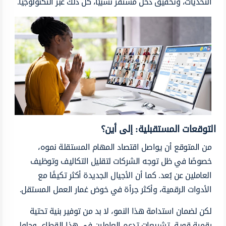
التحديات، وتحقيق دخل مستقر نسبيًا، كل ذلك عبر التكنولوجيا.
التوقعات المستقبلية: إلى أين؟
من المتوقع أن يواصل اقتصاد المهام المستقلة نموه،
خصوصًا في ظل توجه الشركات لتقليل التكاليف وتوظيف
العاملين عن بُعد. كما أن الأجيال الجديدة أكثر تكيفًا مع
الأدوات الرقمية، وأكثر جرأة في خوض غمار العمل المستقل.
لكن لضمان استدامة هذا النمو، لا بد من توفير بنية تحتية
رقمية قوية، تشريعات تدعم العاملين في هذا القطاع، وحلول