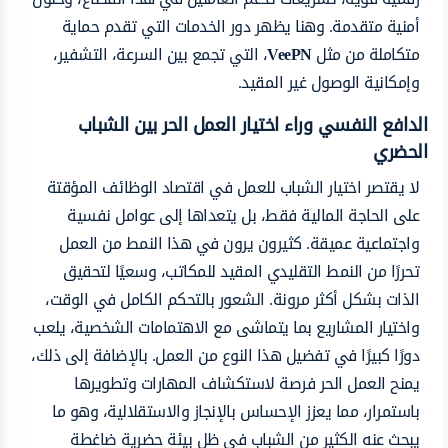
أمنية متقدمة. وهنا يظهر دور الخدمات التي تقدم حماية
متكاملة من مثل
VeePN
، التي تجمع بين السرعة، التشفير،
وإمكانية الوصول غير المقيد.
الدافع النفسي وراء اختيار العمل الحر بين الشباب
الحضري
لا يقتصر اختيار الشباب للعمل في اقتصاد الوظائف المؤقتة
على الحاجة المالية فقط، بل يتعداها إلى عوامل نفسية
واجتماعية عميقة. كثيرون يرون في هذا النمط من العمل
تحررًا من النمط التقليدي المقيد للمكاتب، وسعيًا لتحقيق
الذات بشكل أكثر مرونة. الشعور بالتحكم الكامل في الوقت،
واختيار المشاريع بما يتماشى مع الاهتمامات الشخصية، يلعب
دورًا كبيرًا في تفضيل هذا النوع من العمل. بالإضافة إلى ذلك،
يمنح العمل الحر فرصة لاستكشاف المهارات وتطويرها
باستمرار، مما يعزز الإحساس بالإنجاز والاستقلالية، وهو ما
يبحث عنه الكثير من الشباب في ظل بيئة حضرية ضاغطة