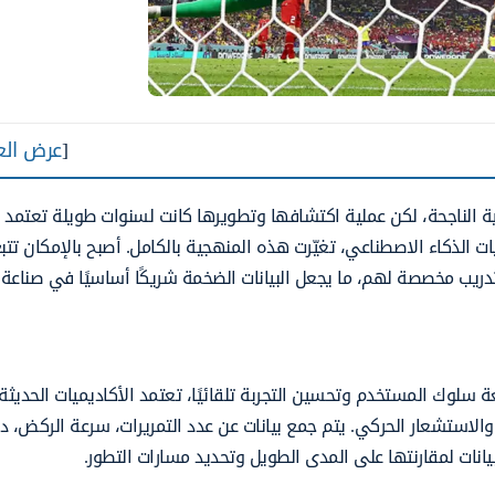
[
عرض الع
ضية الناجحة، لكن عملية اكتشافها وتطويرها كانت لسنوات طويلة تعتمد 
يات الذكاء الاصطناعي، تغيّرت هذه المنهجية بالكامل. أصبح بالإمكان تتب
دريب مخصصة لهم، ما يجعل البيانات الضخمة شريكًا أساسيًا في صناعة 
 سلوك المستخدم وتحسين التجربة تلقائيًا، تعتمد الأكاديميات الحديثة
و والاستشعار الحركي. يتم جمع بيانات عن عدد التمريرات، سرعة الركض، د
يانات لمقارنتها على المدى الطويل وتحديد مسارات التطور.