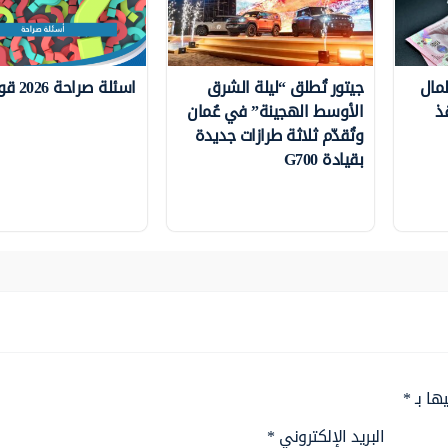
لمال
جيتور تُطلق “ليلة الشرق
اسئلة صراحة 2026 قوية جدًا
نقذ
الأوسط الهجينة” في عُمان
وتُقدّم ثلاثة طرازات جديدة
بقيادة G700
ها بـ
*
البريد الإلكتروني
*