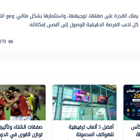
ت يملك القدرة على صقلها، توجيهها، واستثمارها بشكل مثالي. ومع انت
نح كل لاعب الفرصة الحقيقية للوصول إلى أقصى إمكاناته.
870
 كأس
أفضل 5 ألعاب ترفيهية
صفقات الشتاء وتأثير
للهواتف المحمولة
توازن القوى في الدو