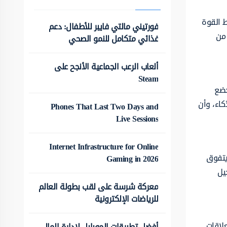
ط القوة
فورتيني مالتي فايبر للأطفال: دعم
 من
غذائي متكامل للنمو الصحي
ألعاب الرعب الجماعية الأنجح على
Steam
خضع
كاء، وأن
Phones That Last Two Days and
Live Sessions
Internet Infrastructure for Online
 يتفوق
Gaming in 2026
يل
معركة شرسة على لقب بطولة العالم
للرياضات الإلكترونية
علاقات
أفضل تطبيقات الموبايل لإدارة المال