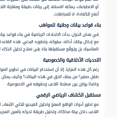
أو الانطباعات، يمكنه الاستناد إلى بيانات دقيقة ومقارنة اللا
تُمنح للكفاءة، لا للمجاملات.
بناء قواعد بيانات وطنية للمواهب
في بعض الدول، بدأت الاتحادات الرياضية في بناء قواعد بي
مع إدخال بيانات أدائه، سلوكه، وتطوره البدني. هذه القاعدة
المناسبة، بل وتوقّع مستقبلها بناءً على نماذج تحليل الذكاء 
التحديات الأخلاقية والخصوصية
رغم كل هذه المزايا، إلا أن استخدام البيانات في تطوير ا
طفل صغير؟ من يملك الحق في هذه البيانات؟ وكيف يمكن ضمان
واضحًا يوازن بين مصلحة اللاعب وحقوقه في الخصوصية.
مستقبل الكشاف الرياضي الرقمي
مع تطور أدوات الواقع المعزز وتحليل الفيديو ثلاثي الأبعاد،
اللاعب داخل بيئة محاكاة، وتحليل طريقة تحركه بالعين المجر