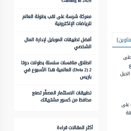
Gaming in 2026
معركة شرسة على لقب بطولة العالم
للرياضات الإلكترونية
ناوين
]
أفضل تطبيقات الموبايل لإدارة المال
الشخصي
على
انطلاق منافسات سلسلة بطولات دوتا
ع
2 (Dota 2) العالمية هذا الأسبوع في
الجيل
باريس
تطبيقات الاستثمار المصغّر تصنع
محافظ من كسور مشترياتك
 على
قة
أكثر المقالات قراءة