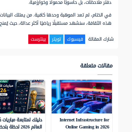
دفتر ملاحظات، بل حاسوبًا محمولًا وخوارزمية.
في الختام، لم تعد الموهبة وحدها كافية. من يمتلك البيانا
هذه الثقافة، سنشهد مستقبلًا رياضيًا أكثر عدالة، حيث يُم
شارك المقالة
فيسبوك
تويتر
بينترست
مقالات متعلقة
Internet Infrastructure for
دليلك لمتابعة مباريات
Online Gaming in 2026
العالم 2026 لحظة بلحظة