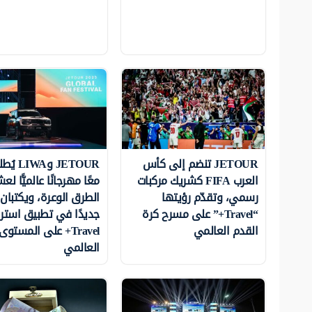
JETOUR تنضم إلى كأس
JETOUR وWA
العرب FIFA كشريك مركبات
معًا مهرجانًا عالميًّا ل
رسمي، وتقدّم رؤيتها
الطرق الوعرة، ويكتبان 
“Travel+” على مسرح كرة
جديدًا في تطبيق استرا
القدم العالمي
Travel+ على المستوى
العالمي