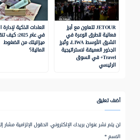
JETOUR تتعاون مع أبرز
العادات الذكية لإدارة ا
فعالية للطرق الوعرة في
في عام 2025: كيف ت
الشرق الأوسط LIWA، وتُبرز
ميزانيتك من الضغوط
الجذور العميقة لاستراتيجية
المالية؟
Travel+ في السوق
الرئيسي
أضف تعليق
لن يتم نشر عنوان بريدك الإلكتروني.
الحقول الإلزامية مشار إلي
الاسم
*