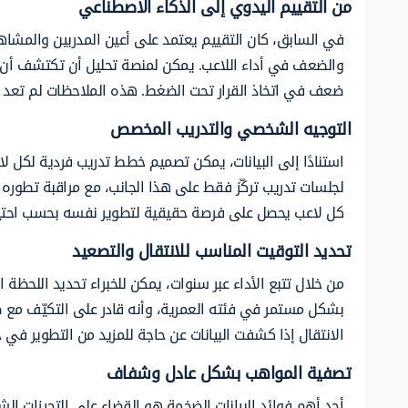
من التقييم اليدوي إلى الذكاء الاصطناعي
في السابق، كان التقييم يعتمد على أعين المدربين والمشاه
والضعف في أداء اللاعب. يمكن لمنصة تحليل أن تكتشف أن لاع
ضعف في اتخاذ القرار تحت الضغط. هذه الملاحظات لم تعد تخم
التوجيه الشخصي والتدريب المخصص
استنادًا إلى البيانات، يمكن تصميم خطط تدريب فردية لكل 
لجلسات تدريب تركّز فقط على هذا الجانب، مع مراقبة تطوره ع
كل لاعب يحصل على فرصة حقيقية لتطوير نفسه بحسب احتياج
تحديد التوقيت المناسب للانتقال والتصعيد
من خلال تتبع الأداء عبر سنوات، يمكن للخبراء تحديد اللحظة 
بشكل مستمر في فئته العمرية، وأنه قادر على التكيّف مع 
الانتقال إذا كشفت البيانات عن حاجة للمزيد من التطوير في 
تصفية المواهب بشكل عادل وشفاف
أحد أهم فوائد البيانات الضخمة هو القضاء على التحيزات الشخ