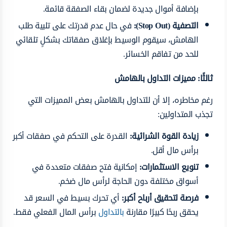
بإضافة أموال جديدة لضمان بقاء الصفقة قائمة.
التصفية (Stop Out):
في حال عدم قدرتك على تلبية طلب
الهامش، سيقوم الوسيط بإغلاق صفقاتك بشكلٍ تلقائي
للحد من تفاقم الخسائر.
ثالثًا: مميزات التداول بالهامش
رغم مخاطره، إلا أن للتداول بالهامش بعض المميزات التي
تجذب المتداولين:
زيادة القوة الشرائية:
القدرة على التحكم في صفقات أكبر
برأس مال أقل.
تنويع الاستثمارات:
إمكانية فتح صفقات متعددة في
أسواق مختلفة دون الحاجة لرأس مال ضخم.
فرصة لتحقيق أرباح أكبر:
أي تحرك بسيط في السعر قد
يحقق ربحًا كبيرًا مقارنة
بالتداول
برأس المال الفعلي فقط.