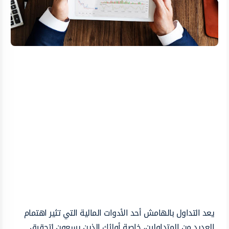
يعد التداول بالهامش أحد الأدوات المالية التي تثير اهتمام
العديد من المتداولين، خاصة أولئك الذين يسعون لتحقيق