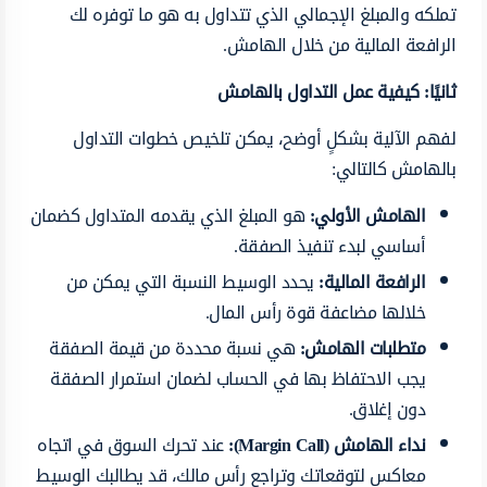
تملكه والمبلغ الإجمالي الذي تتداول به هو ما توفره لك
الرافعة المالية من خلال الهامش.
ثانيًا: كيفية عمل التداول بالهامش
لفهم الآلية بشكلٍ أوضح، يمكن تلخيص خطوات التداول
بالهامش كالتالي:
الهامش الأولي:
هو المبلغ الذي يقدمه المتداول كضمان
أساسي لبدء تنفيذ الصفقة.
الرافعة المالية:
يحدد الوسيط النسبة التي يمكن من
خلالها مضاعفة قوة رأس المال.
متطلبات الهامش:
هي نسبة محددة من قيمة الصفقة
يجب الاحتفاظ بها في الحساب لضمان استمرار الصفقة
دون إغلاق.
نداء الهامش (Margin Call):
عند تحرك السوق في اتجاه
معاكس لتوقعاتك وتراجع رأس مالك، قد يطالبك الوسيط