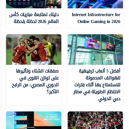
Internet Infrastructure for
دليلك لمتابعة مباريات كأس
Online Gaming in 2026
العالم 2026 لحظة بلحظة
أفضل 5 ألعاب ترفيهية
صفقات الشتاء وتأثيرها
للهواتف المحمولة
على توازن القوى في
للاستمتاع بها أثناء فترات
الدوري المصري: من الرابح
الانتظار الطويلة في مطار
الأكبر؟
دبي الدولي