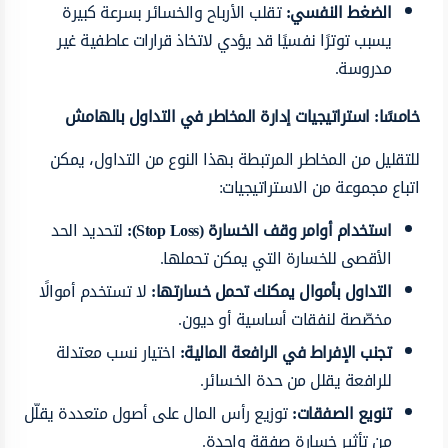
الضغط النفسي:
تقلب الأرباح والخسائر بسرعة كبيرة
يسبب توترًا نفسيًا قد يؤدي لاتخاذ قرارات عاطفية غير
مدروسة.
خامسًا: استراتيجيات إدارة المخاطر في التداول بالهامش
للتقليل من المخاطر المرتبطة بهذا النوع من التداول، يمكن
اتباع مجموعة من الاستراتيجيات:
استخدام أوامر وقف الخسارة (Stop Loss):
لتحديد الحد
الأقصى للخسارة التي يمكن تحملها.
التداول بأموال يمكنك تحمل خسارتها:
لا تستخدم أموالًا
مخصّصة لنفقات أساسية أو ديون.
تجنب الإفراط في الرافعة المالية:
اختيار نسب معتدلة
للرافعة يقلل من حدة الخسائر.
تنويع الصفقات:
توزيع رأس المال على أصول متعددة يقلّل
من تأثير خسارة صفقة واحدة.