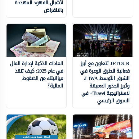
لأشبال الفهود المهددة
بالانقراض
JETOUR تتعاون مع أبرز
العادات الذكية لإدارة المال
فعالية للطرق الوعرة في
في عام 2025: كيف تنقذ
الشرق الأوسط LIWA،
ميزانيتك من الضغوط
وتُبرز الجذور العميقة
المالية؟
لاستراتيجية Travel+ في
السوق الرئيسي