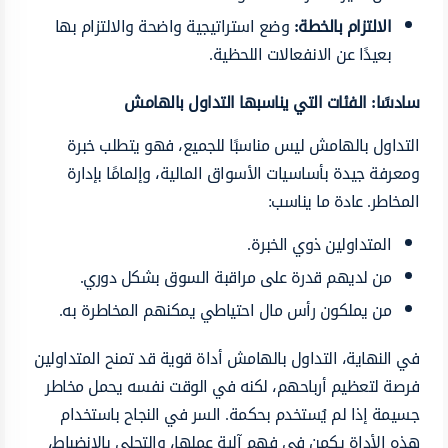
الالتزام بالخطة:
وضع استراتيجية واضحة والالتزام بها
بعيدًا عن الانفعالات اللحظية.
سادسًا: الفئات التي يناسبها التداول بالهامش
التداول بالهامش ليس مناسبًا للجميع، فهو يتطلب خبرة
ومعرفة جيدة بأساسيات الأسواق المالية، وإلمامًا بإدارة
المخاطر. عادة ما يناسب:
المتداولين ذوي الخبرة.
من لديهم قدرة على مراقبة السوق بشكل دوري.
من يملكون رأس مال احتياطي يمكنهم المخاطرة به.
في النهاية، التداول بالهامش أداة قوية قد تمنح المتداولين
فرصة لتعظيم أرباحهم، لكنه في الوقت نفسه يحمل مخاطر
جسيمة إذا لم يُستخدم بحكمة. السر في النجاح باستخدام
هذه الأداة يكمن في فهم آلية عملها، والتحلي بالانضباط،