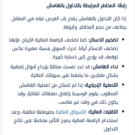
رابعًا: المخاطر المرتبطة بالتداول بالهامش
إذا كان التداول بالهامش يفتح باب الفرص، فإنه في المقابل
يضاعف من حجم المخاطر، وأبرزها:
تضخيم الخسائر:
كما تضاعف الرافعة المالية الأرباح، فإنها
تضاعف الخسائر أيضًا. تحرك السوق بنسبة صغيرة عكس
توقعك قد يؤدي إلى خسارة كبيرة.
نداء الهامش:
قد تجد نفسك مطالبًا بإيداع أموال إضافية
بشكلٍ مفاجئ، ما يضغط على سيولتك المالية.
التصفية الإجبارية:
إذا لم تتمكن من تغطية الهامش
المطلوب، يقوم الوسيط بإغلاق صفقاتك تلقائيًا، وقد
يكون ذلك في وقت غير مناسب.
التقلبات العالية:
الأسواق المالية
بطبيعتها متقلبة، وعند
استخدام الرافعة المالية يصبح التأثير مضاعفًا على نتائج
التداول.