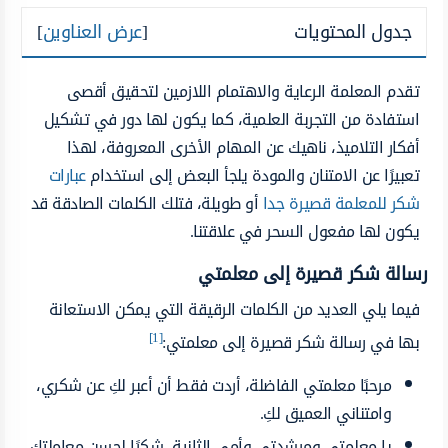
جدول المحتويات
[
عرض العناوين
]
تقدم المعلمة الرعاية والاهتمام اللازمين لتحقيق أقصى
استفادة من التجربة العلمية، كما يكون لها دور في تشكيل
أفكار التلاميذ، ناهيك عن المهام الأخرى المعروفة، لهذا
تعبيرًا عن الامتنان والمودة يلجأ البعض إلى استخدام
عبارات
شكر للمعلمة قصيرة جدا
أو طويلة، فتلك الكلمات الصادقة قد
يكون لها مفعول السحر في علاقتنا.
رسالة شكر قصيرة إلى معلمتي
فيما يلي العديد من الكلمات الرقيقة التي يمكن الاستعانة
[1]
بها في رسالة شكر قصيرة إلى معلمتي:
مرحبًا معلمتي الفاضلة، أردت فقط أن أعبر لكِ عن شكري،
وامتناني العميق لكِ.
يا معلمتي ومرشدتي وأمي الثانية، شكرًا لحسن معاملتك