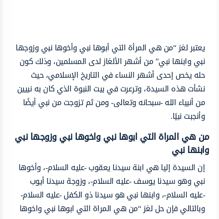
يعتبر لغز “من هي المرأة التي أبوها نبي وأخوها نبي وزوجها
نبي وابنها نبي” من أشهر الألغاز لدى المسلمين، وذلك كون
حله يخص إحدى أشهر النساء في التاريخ الإسلامي، حيث
نشأت هذه السيدة، وترعرت في بيت النبوة الذي كان به نبيين
من أنبياء الله -سبحانه وتعالى- ومن ثم تزوجت من نبي أيضًا
وأنجبت نبيًا.
من هي المراة التي ابوها نبي واخوها نبي وزوجها نبي
وابنها نبي
إن السيدة إليا هي ابنة سيدنا يعقوب -عليه السلام-، وأخوها
نبي وهو سيدنا يوسف -عليه السلام-، وزوجة سيدنا أيوب
-عليه السلام-، وابنها نبي هو سيدنا ذو الكفل -عليه السلام-
وبالتالي فإن حل لغز “من هي المراة التي ابوها نبي واخوها