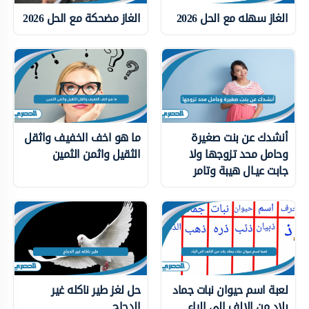
الغاز سهله مع الحل 2026
الغاز مضحكة مع الحل 2026
أنشدك عن بنت صغيرة
ما هو اخف الخفيف واثقل
وحامل محد تزوجها ولا
الثقيل واثمن الثمين
جابت عيـال هيبة وتامر
لعبة اسم حيوان نبات جماد
حل لغز طير ناكله غير
بلاد من الالف الى الياء
الدجاج