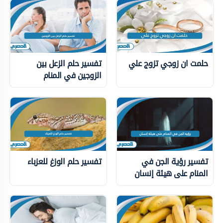
حلمت ان زوجي تزوج علي
تفسير حلم الزعل بين
الزوجين في المنام
تفسير رؤية الجن في
تفسير حلم الوزغ للعزباء
المنام على هيئة إنسان