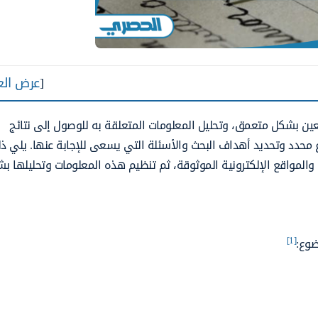
[
عرض الع
 بشكل متعمق، وتحليل المعلومات المتعلقة به للوصول إلى نتائج
ضوع محدد وتحديد أهداف البحث والأسئلة التي يسعى للإجابة عنها. يلي ذ
 والمواقع الإلكترونية الموثوقة، ثم تنظيم هذه المعلومات وتحليلها ب
[1]
ضوع: