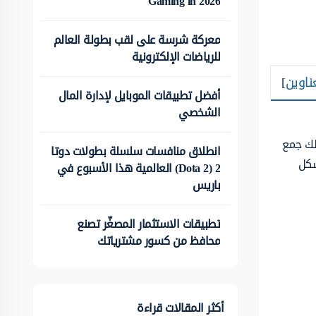
Gaming in 2026
معركة شرسة على لقب بطولة العالم
للرياضات الإلكترونية
ناوين
]
أفضل تطبيقات الموبايل لإدارة المال
الشخصي
لك جمع
انطلاق منافسات سلسلة بطولات دوتا
شكل
2 (Dota 2) العالمية هذا الأسبوع في
باريس
تطبيقات الاستثمار المصغّر تصنع
محافظ من كسور مشترياتك
أكثر المقالات قراءة