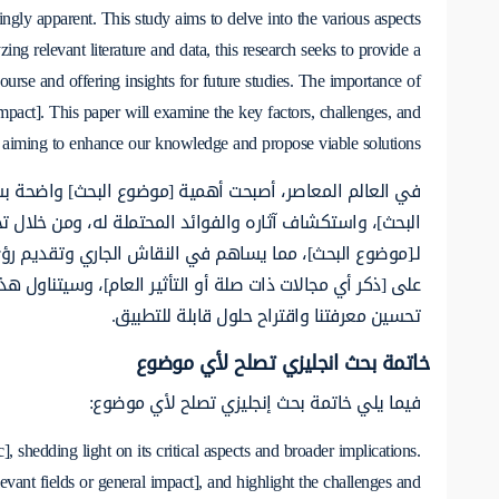
ngly apparent. This study aims to delve into the various aspects
zing relevant literature and data, this research seeks to provide a
ourse and offering insights for future studies. The importance of
 impact]. This paper will examine the key factors, challenges, and
ly aiming to enhance our knowledge and propose viable solutions.
في العالم المعاصر، أصبحت أهمية [موضوع البحث] واضحة ب
البحث]، واستكشاف آثاره والفوائد المحتملة له، ومن خلال ت
لـ[موضوع البحث]، مما يساهم في النقاش الجاري وتقديم رؤى
على [ذكر أي مجالات ذات صلة أو التأثير العام]، وسيتناول ه
تحسين معرفتنا واقتراح حلول قابلة للتطبيق.
خاتمة بحث انجليزي تصلح لأي موضوع
فيما يلي خاتمة بحث إنجليزي تصلح لأي موضوع:
, shedding light on its critical aspects and broader implications.
evant fields or general impact], and highlight the challenges and