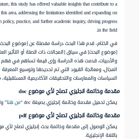
ture, this study has offered valuable insights that contribute to a
this area, addressing the limitations identified and expanding on
 policy, practice, and further academic inquiry, driving progress
in the field.
في الختام، قدم هذا البحث دراسة مفصلة عن [موضوع البحث]، 
[موضوع البحث] في سياق [المجالات ذات الصلة أو التأثير العا
والأدبيات، قدمت هذه الدراسة رؤى قيمة تساهم في فهم أ
المجال، ومعالجة القيود التي تم تحديدها وتوسيع المعرفة 
السياسات والممارسات والتحقيقات الأكاديمية المستقبلية، 
مقدمة وخاتمة انجليزي تصلح لأي موضوع doc
يمكن تحميل مقدمة وخاتمة إنجليزي بصيغة doc “
من هنا
” وا
مقدمة وخاتمة انجليزي تصلح لأي موضوع pdf
يمكن الوصول إلى مقدمة وخاتمة بحث إنجليزي تصلح لأي موضوع بصيغة 
باللغة الإنجليزية.