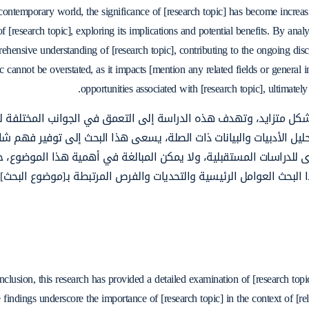
contemporary world, the significance of [research topic] has become increasi
of [research topic], exploring its implications and potential benefits. By analy
ehensive understanding of [research topic], contributing to the ongoing disc
ic cannot be overstated, as it impacts [mention any related fields or general
opportunities associated with [research topic], ultimate
شكل متزايد، وتهدف هذه الدراسة إلى التعمق في الجوانب المختلفة ل
حليل الأدبيات والبيانات ذات الصلة، يسعى هذا البحث إلى توفير فهم ش
 للدراسات المستقبلية، ولا يمكن المبالغة في أهمية هذا الموضوع، ح
ذا البحث العوامل الرئيسية والتحديات والفرص المرتبطة بـ[موضوع البحث
nclusion, this research has provided a detailed examination of [research topic]
 findings underscore the importance of [research topic] in the context of [rel