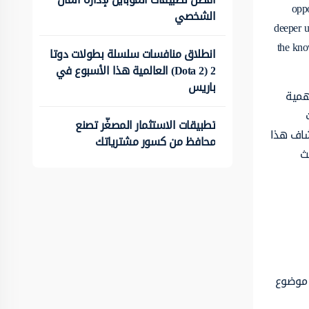
oppo
الشخصي
deeper u
the kno
انطلاق منافسات سلسلة بطولات دوتا
2 (Dota 2) العالمية هذا الأسبوع في
باريس
همية
تطبيقات الاستثمار المصغّر تصنع
شاف هذا
محافظ من كسور مشترياتك
ث
 موضوع