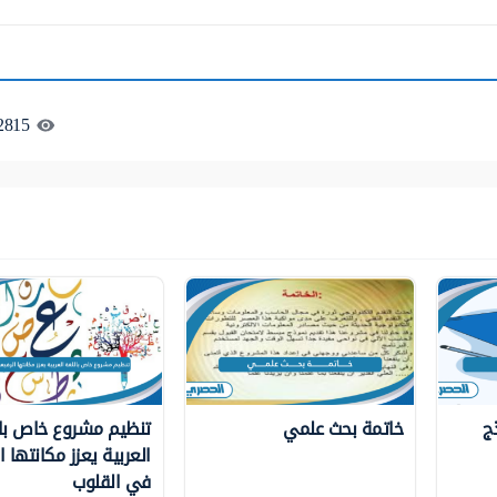
2815
ج
خاتمة بحث علمي
تنظيم مشروع خاص با
العربية يعزز مكانتها ا
في القلوب