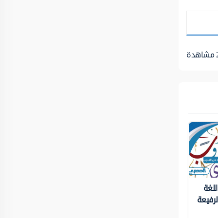
مشاهدة
للغة
لرفيعة