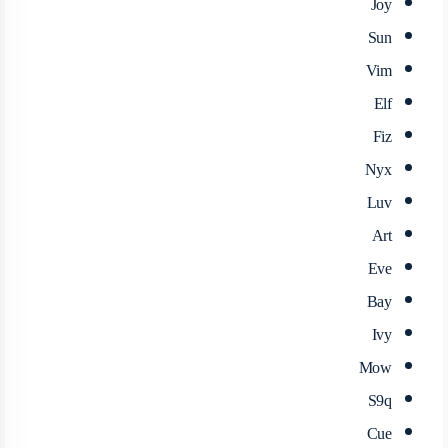
Joy
Sun
Vim
Elf
Fiz
Nyx
Luv
Art
Eve
Bay
Ivy
Mow
S9q
Cue