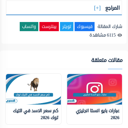
المراجع
شارك المقالة
فيسبوك
تويتر
بينترست
واتساب
6115
مشاهدة
مقالات متعلقة
عبارات بايو انستا انجليزي
كم سعر الاسد في التيك
2026
توك 2026