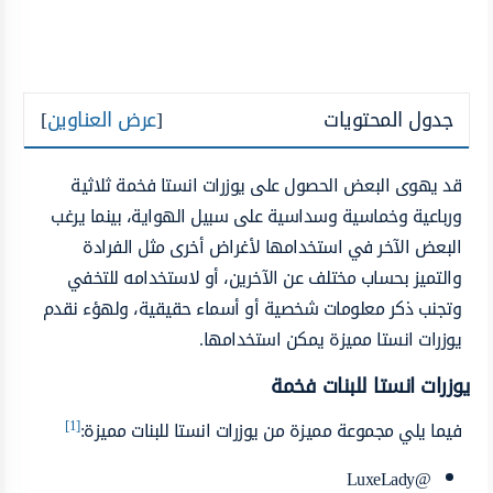
جدول المحتويات
[
عرض العناوين
]
قد يهوى البعض الحصول على يوزرات انستا فخمة ثلاثية
ورباعية وخماسية وسداسية على سبيل الهواية، بينما يرغب
البعض الآخر في استخدامها لأغراض أخرى مثل الفرادة
والتميز بحساب مختلف عن الآخرين، أو لاستخدامه للتخفي
وتجنب ذكر معلومات شخصية أو أسماء حقيقية، ولهؤء نقدم
يوزرات انستا مميزة يمكن استخدامها.
يوزرات انستا للبنات فخمة
[1]
فيما يلي مجموعة مميزة من يوزرات انستا للبنات مميزة:
@LuxeLady