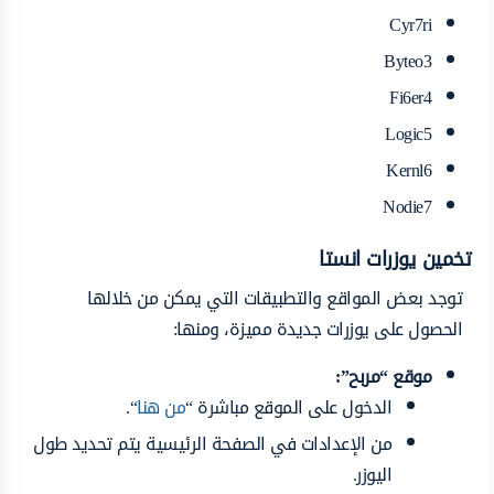
Cyr7ri
Byteo3
Fi6er4
Logic5
Kernl6
Nodie7
تخمين يوزرات انستا
توجد بعض المواقع والتطبيقات التي يمكن من خلالها
الحصول على يوزرات جديدة مميزة، ومنها:
موقع “مربح”:
الدخول على الموقع مباشرة “
من هنا
“.
من الإعدادات في الصفحة الرئيسية يتم تحديد طول
اليوزر.