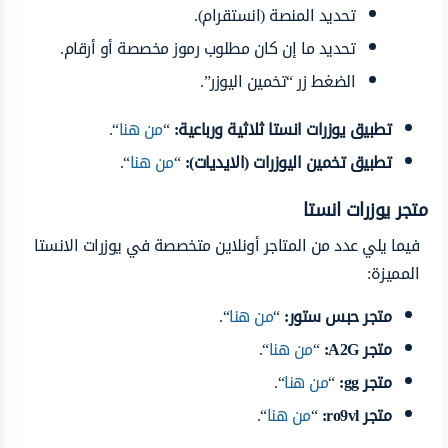
تحديد المنصة (انستقرام).
تحديد ما إن كان مطلوب رموز مخصصة أو أرقام.
الضغط زر “تخمين اليوزر”.
تطبيق يوزرات انستا ثلاثية ورباعية:
“
من هنا
“.
تطبيق تخمين اليوزرات (الايديات):
“
من هنا
“.
متجر يوزرات انستا
فيما يلي عدد من المتاجر أونلاين متخصصة في يوزرات الانستا
المميزة:
متجر حبس ستور:
“
من هنا
“.
متجر
A2G
:
“
من هنا
“.
متجر
gg
:
“
من هنا
“.
متجر
ro9vl
:
“
من هنا
“.