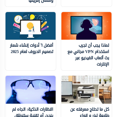
وشمال إفريقيا
لماذا يجب أن تجرب
أفضل ٦ أدوات إنشاء شعار
استخدام VPN مجاني مع
تصميم الحروف لعام 2025
بث ألعاب الفيديو عبر
الإنترنت
كل ما تحتاج معرفته عن
النظارات الذكية: اتجاه لم
طابعة ليزر و انواع
ينجح، أم تقنية ستنطلق