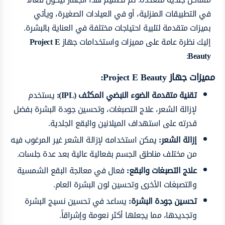
في التطبيقات المنزلية، أو في العيادات الصغيرة، ويأتي
بميزات متقدمة لتلبية احتياجات مختلفة في العناية بالبشرة.
إليك نظرة عامة على مميزات واستخدامات جهاز
Project E
:
Beauty
مميزات جهاز Project E Beauty:
تقنية متقدمة
الضوء النبضي المكثف (IPL):
يستخدم
لإزالة الشعر، علاج التصبغات، وتحسين جودة البشرة بفضل
قدرته على استهداف الميلانين والبقع الجلدية.
إزالة الشعر:
يمكن استخدامه لإزالة الشعر غير المرغوب فيه
من مختلف مناطق الجسم بفعالية عالية بعد عدة جلسات.
علاج التصبغات والبقع:
فعال في معالجة البقع الشمسية
والتصبغات الأخرى وتحسين لون البشرة العام.
تحسين جودة البشرة:
يساعد في تحسين نسيج البشرة
وتجديدها، مما يجعلها أكثر نعومة وإشراقاً.