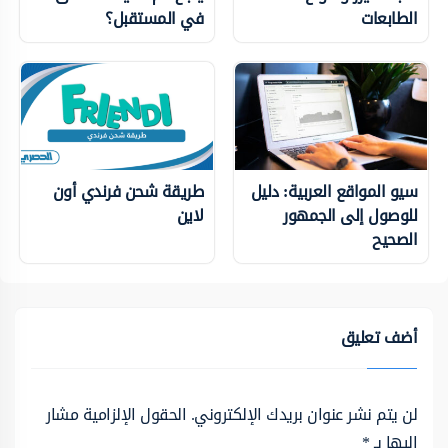
الطابعات
في المستقبل؟
سيو المواقع العربية: دليل
طريقة شحن فرندي أون
للوصول إلى الجمهور
لاين
الصحيح
أضف تعليق
لن يتم نشر عنوان بريدك الإلكتروني.
الحقول الإلزامية مشار
إليها بـ
*