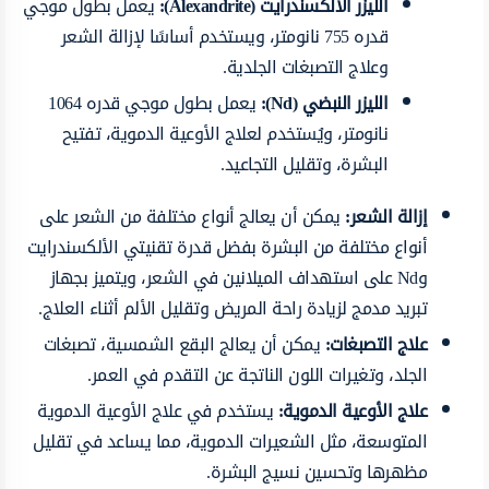
الليزر الألكسندرايت (Alexandrite):
يعمل بطول موجي
قدره 755 نانومتر، ويستخدم أساسًا لإزالة الشعر
وعلاج التصبغات الجلدية.
الليزر النبضي (Nd
):
يعمل بطول موجي قدره 1064
نانومتر، ويُستخدم لعلاج الأوعية الدموية، تفتيح
البشرة، وتقليل التجاعيد.
إزالة الشعر:
يمكن أن يعالج أنواع مختلفة من الشعر على
أنواع مختلفة من البشرة بفضل قدرة تقنيتي الألكسندرايت
وNd على استهداف الميلانين في الشعر، ويتميز بجهاز
تبريد مدمج لزيادة راحة المريض وتقليل الألم أثناء العلاج.
علاج التصبغات:
يمكن أن يعالج البقع الشمسية، تصبغات
الجلد، وتغيرات اللون الناتجة عن التقدم في العمر.
علاج الأوعية الدموية:
يستخدم في علاج الأوعية الدموية
المتوسعة، مثل الشعيرات الدموية، مما يساعد في تقليل
مظهرها وتحسين نسيج البشرة.