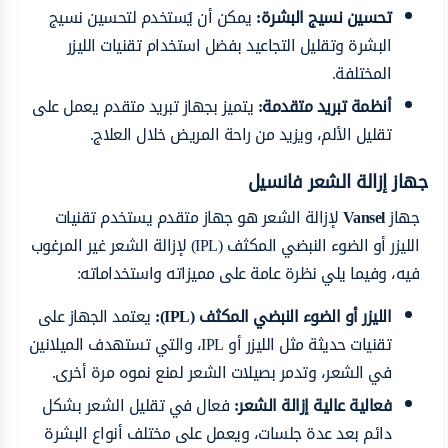
تحسين نسيج البشرة:
يمكن أن يُستخدم لتحسين نسيج
البشرة وتقليل التجاعيد بفضل استخدام تقنيات الليزر
المختلفة.
أنظمة تبريد متقدمة:
يتميز بجهاز تبريد متقدم يعمل على
تقليل الألم، ويزيد من راحة المريض خلال العلاج.
جهاز إزالة الشعر فانسيل
جهاز
Vansel
لإزالة الشعر هو جهاز متقدم يستخدم تقنيات
الليزر أو الضوء النبضي المكثف (IPL) لإزالة الشعر غير المرغوب
فيه، وفيما يلي نظرة عامة على مميزاته واستخداماته:
الليزر أو الضوء النبضي المكثف (IPL):
يعتمد الجهاز على
تقنيات حديثة مثل الليزر أو IPL، والتي تستهدف الميلانين
في الشعر، وتدمر بصيلات الشعر لمنع نموه مرة أخرى.
فعالية عالية
إزالة الشعر:
فعال في تقليل الشعر بشكل
دائم بعد عدة جلسات، ويعمل على مختلف أنواع البشرة