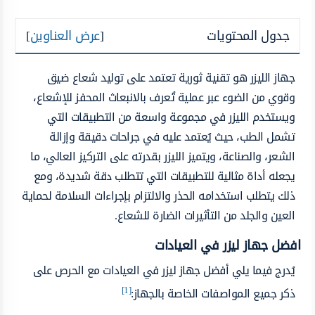
جدول المحتويات
[
عرض العناوين
]
جهاز الليزر هو تقنية ثورية تعتمد على توليد شعاع ضيق
وقوي من الضوء عبر عملية تُعرف بالانبعاث المحفز للإشعاع،
ويستخدم الليزر في مجموعة واسعة من التطبيقات التي
تشمل الطب، حيث يُعتمد عليه في جراحات دقيقة وإزالة
الشعر، والصناعة، ويتميز الليزر بقدرته على التركيز العالي، ما
يجعله أداة مثالية للتطبيقات التي تتطلب دقة شديدة، ومع
ذلك يتطلب استخدامه الحذر والالتزام بإجراءات السلامة لحماية
العين والجلد من التأثيرات الضارة للشعاع.
افضل جهاز ليزر في العيادات
يُدرج فيما يلي أفضل جهاز ليزر في العيادات مع الحرص على
[1]
ذكر جميع المواصفات الخاصة بالجهاز: