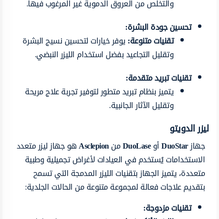
والتخلص من العروق الدموية غير المرغوب فيها.
تحسين جودة البشرة:
تقنيات متنوعة:
يوفر خيارات لتحسين نسيج البشرة
وتقليل التجاعيد بفضل استخدام الليزر النبضي.
تقنيات تبريد متقدمة:
يتميز بنظام تبريد متطور لتوفير تجربة علاج مريحة
وتقليل الآثار الجانبية.
ليزر الدويتو
جهاز
DuoStar
أو
DuoLase
من
Asclepion
هو جهاز ليزر متعدد
الاستخدامات يُستخدم في العيادات لأغراض تجميلية وطبية
متعددة، يتميز الجهاز بتقنيات الليزر المدمجة التي تسمح
بتقديم علاجات فعالة لمجموعة متنوعة من الحالات الجلدية:
تقنيات مزدوجة: