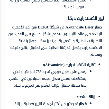
يمكن استخدامه أيضاً لتحسين نسيج البشرة وإزالة
العيوب الجلدية.
ليزر الكسندرايت ديكا
جهاز
Alexandrite Laser
من شركة
DEKA
هو أحد الأجهزة
الرائدة في عالم الليزر، ويُستخدم بشكل واسع في العديد من
التطبيقات الطبية والتجميلية، ويتميز هذا الجهاز بتقنية
الألكسندرايت بفضل قدرتها العالية على تحقيق نتائج دقيقة
وفعالة:
تقنية الألكسندرايت (Alexandrite):
يعمل على طول موجي قدره 755 نانومتر، والذي
يستهدف بشكل فعال صبغة الميلانين في الشعر،
مما يجعله ممتازًا لإزالة الشعر غير المرغوب فيه.
إزالة الشعر:
فعالية:
يعتبر من أكثر أجهزة الليزر فعالية لإزالة