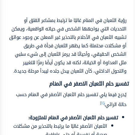
رؤية الثعبان في المنام غالبًا ما ترتبط بمشاعر القلق أو
التحديات التي يواجهها الشخص في حياته الواقعية، ويمكن
تشبيه الثعبان في الأحلام بالتحذير غير المعلن عن وجود عوائق
أو مشكلات محتملة كما يظهر الثعبان فجأة في طريق
الشخص الحقيقي، وأحيانًا قد يرمز الثعبان إلى شيء سلبي
مثل العداوة أو الخيانة، لكنه قد يكون أيضًا رمزًا للتغيير
والتحول الداخلي، كأن الثعبان يبدل جلده ليبدأ مرحلة جديدة.
تفسير حلم الثعبان الاصفر في المنام
يُدرج فيما يلي تفسير حلم الثعبان الأصفر في المنام حسب
[1]
حالة الرائي:
تفسير حلم الثعبان الأصفر في المنام للمتزوجة:
الثعبان الأصفر غالبًا ما يرتبط بالتحذير من مشكلات
صحية أو نفسية أو حتى عاطفية.