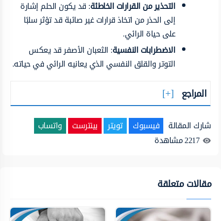
التحذير من القرارات الخاطئة
: قد يكون الحلم إشارة
إلى الحذر من اتخاذ قرارات غير صائبة قد تؤثر سلبًا
على حياة الرائي.
الاضطرابات النفسية
: الثعبان الأصفر قد يعكس
التوتر والقلق النفسي الذي يعانيه الرائي في حياته.
المراجع
شارك المقالة
فيسبوك
تويتر
بينترست
واتساب
2217
مشاهدة
مقالات متعلقة