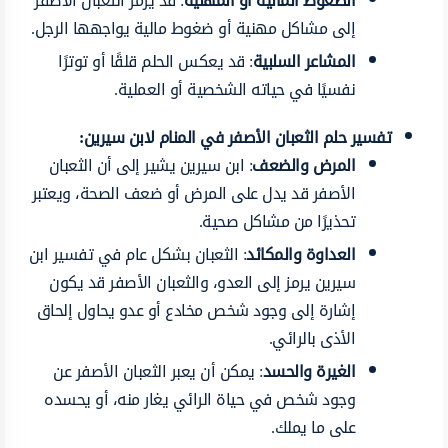
الضغوط المالية أو المهنية
: قد يرمز الثعبان الأصفر
إلى مشاكل مهنية أو ضغوط مالية يواجهها الرجل.
المشاعر السلبية
: قد يعكس الحلم قلقًا أو توترًا
نفسيًا في حياته الشخصية أو العملية.
تفسير حلم الثعبان الأصفر في المنام لابن سيرين:
المرض والضعف
: ابن سيرين يشير إلى أن الثعبان
الأصفر قد يدل على المرض أو ضعف الصحة، ويعتبر
تحذيرًا من مشاكل صحية.
العداوة والمكائد
: الثعبان بشكل عام في تفسير ابن
سيرين يرمز إلى العدو، والثعبان الأصفر قد يكون
إشارة إلى وجود شخص مخادع أو عدو يحاول إلحاق
الأذى بالرائي.
الغيرة والحسد
: يمكن أن يعبر الثعبان الأصفر عن
وجود شخص في حياة الرائي يغار منه، أو يحسده
على ما يملك.