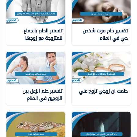
تفسير حلم موت شخص
تفسير الحلم بالجماع
حي في المنام
للمتزوجة مع زوجها
حلمت ان زوجي تزوج علي
تفسير حلم الزعل بين
الزوجين في المنام