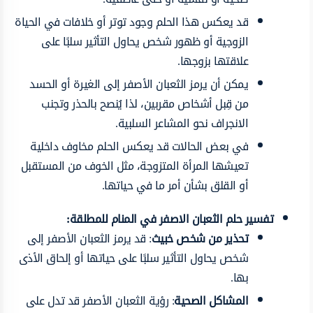
قد يعكس هذا الحلم وجود توتر أو خلافات في الحياة
الزوجية أو ظهور شخص يحاول التأثير سلبًا على
علاقتها بزوجها.
يمكن أن يرمز الثعبان الأصفر إلى الغيرة أو الحسد
من قِبل أشخاص مقربين، لذا يُنصح بالحذر وتجنب
الانجراف نحو المشاعر السلبية.
في بعض الحالات قد يعكس الحلم مخاوف داخلية
تعيشها المرأة المتزوجة، مثل الخوف من المستقبل
أو القلق بشأن أمر ما في حياتها.
تفسير حلم الثعبان الاصفر في المنام للمطلقة:
تحذير من شخص خبيث
: قد يرمز الثعبان الأصفر إلى
شخص يحاول التأثير سلبًا على حياتها أو إلحاق الأذى
بها.
المشاكل الصحية
: رؤية الثعبان الأصفر قد تدل على