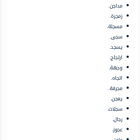
مداجن.
زمجرة.
مسجلة.
سجى.
يسجد.
ارتجاج.
وجهة.
اتجاه.
مجرفة.
يعجن.
سجلات.
رجال.
عجوز.
عاجز.