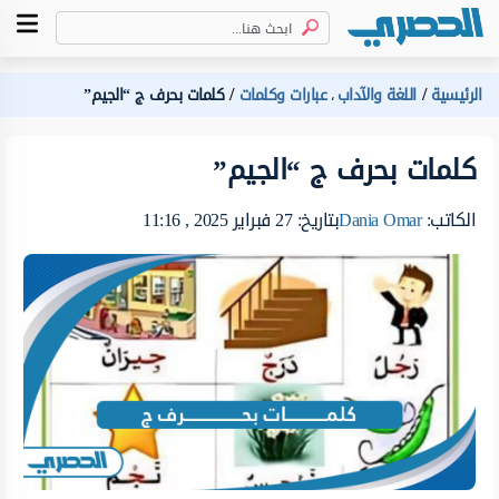
الرئيسية
اللغة والآداب
عبارات وكلمات
كلمات بحرف ج “الجيم”
،
كلمات بحرف ج “الجيم”
الكاتب:
Dania Omar
بتاريخ: 27 فبراير 2025 , 11:16