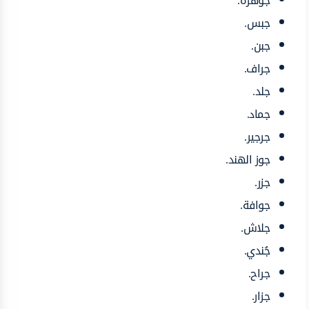
جوهرة.
جبس.
جبن.
جراف.
جلد.
جماد.
جرجير.
جوز الهند.
جزر.
جوافة.
جلاش.
جُندي.
جراح.
جزار.