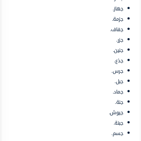
جهاز.
جزمة.
جفاف.
جزر.
جنين.
جذع.
جرس.
جبل.
جماد.
جنة.
جيوش.
جبنة.
جسم.