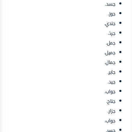
جسد.
جوز.
جندي.
جرذ.
جمل.
جميل.
جمال.
جابر.
جيد.
جواب.
جناح.
جزار.
جواب.
جسر.