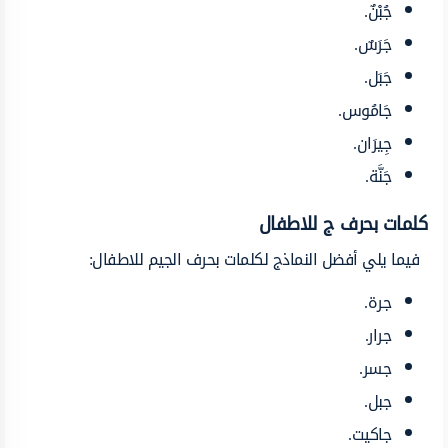
جُبْنٌ.
جَرَسٌ.
جَبَل.
جَامُوس.
جِيرَان.
جَنَّة.
كلمات بحرف ج
للاطفال
فيما يلي أفضل النماذج لكلمات بحرف الجيم للاطفال:
جرة.
جرار.
جسر.
جبل.
جاكيت.