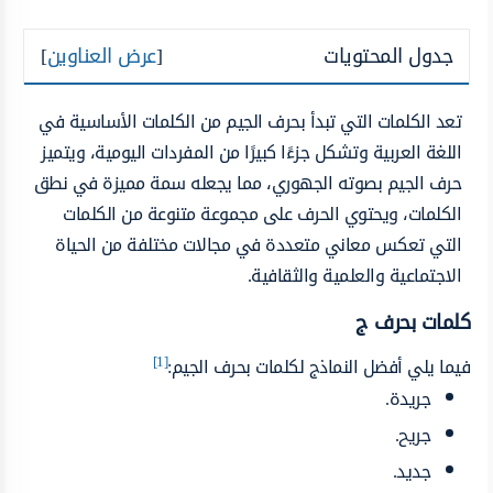
جدول المحتويات
[
عرض العناوين
]
تعد
الكلمات التي تبدأ بحرف الجيم من
الكلمات
الأساسية في
اللغة
العربية
وتشكل
جزءًا كبيرًا من المفردات
اليومية،
ويتميز
حرف الجيم بصوته الجهوري، مما يجعله
سمة
مميزة
في نطق
الكلمات،
ويحتوي
الحرف
على
مجموعة متنوعة من الكلمات
التي تعكس
معاني
متعددة في
مجالات
مختلفة
من
الحياة
الاجتماعية
والعلمية
والثقافية.
كلمات بحرف ج
[1]
فيما يلي أفضل النماذج لكلمات بحرف الجيم:
جريدة.
جريح.
جديد.