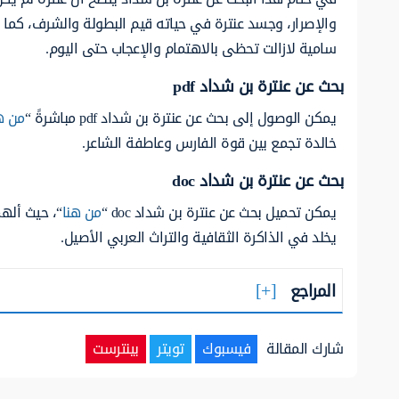
والإصرار، وجسد عنترة في حياته قيم البطولة والشرف، كما أن
سامية لازالت تحظى بالاهتمام والإعجاب حتى اليوم.
بحث عن عنترة بن شداد pdf
يمكن الوصول إلى بحث عن عنترة بن شداد pdf مباشرةً “
من ه
خالدة تجمع بين قوة الفارس وعاطفة الشاعر.
بحث عن عنترة بن شداد
doc
يمكن تحميل بحث عن عنترة بن شداد doc “
من هنا
“، حيث ألهم
يخلد في الذاكرة الثقافية والتراث العربي الأصيل.
المراجع
شارك المقالة
فيسبوك
تويتر
بينترست