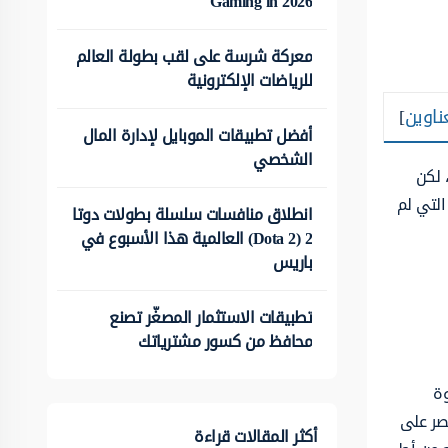
Gaming in 2026
معركة شرسة على لقب بطولة العالم
للرياضات الإلكترونية
ناوين
]
أفضل تطبيقات الموبايل لإدارة المال
الشخصي
 لكن
التي لم
انطلاق منافسات سلسلة بطولات دوتا
2 (Dota 2) العالمية هذا الأسبوع في
باريس
تطبيقات الاستثمار المصغّر تصنع
محافظ من كسور مشترياتك
وة
صر على
أكثر المقالات قراءة