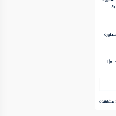
ية
أسطورة
رمزًا
مشاهدة