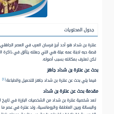
جدول المحتويات
عنترة بن شداد هو أحد أبرز فرسان العرب في العصر الجاهلي،
قصة حبه لابنة عمه عبلة هي التي جعلته يتألق في ذاكرة الأد
تكن تعترف بمكانته بسبب أصوله.
بحث عن عنترة بن شداد جاهز
[1]
فيما يلي بحث عن عنترة بن شداد جاهز للتحميل والطباعة:
مقدمة بحث عن عنترة بن شداد
تعد شخصية عنترة بن شداد من الشخصيات البارزة في تاريخ ال
والبسالة وبين العاطفة والرومانسية، ولد عنترة في عصر ما