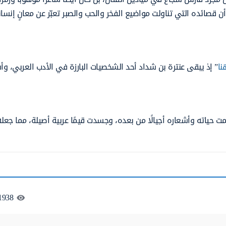
 قصائده التي تناولت مواضيع الفخر والحب والصبر تعبّر عن معانٍ إنسان
نا
” إذ يبقى عنترة بن شداد أحد الشخصيات البارزة في الأدب العربي، و
ت حياته وأشعاره أجيالًا من بعده، وجسدت قيمًا عربية أصيلة، مما جعله 
1938