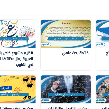
ج
خاتمة بحث علمي
تنظيم مشروع خاص با
العربية يعزز مكانتها ا
في القلوب
لات
بحث عن الاتصال والنهايات
بحث عن حرف ومهن الا