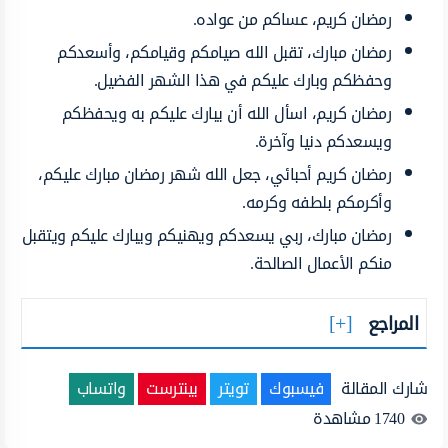
رمضان كريم، عساكم من عواده.
رمضان مبارك، تقبل الله صيامكم وقيامكم، وأسعدكم
وحفظكم وبارك عليكم في هذا الشهر الفضيل.
رمضان كريم، اسأل الله أن يبارك عليكم به ويحفظكم
ويسعدكم دنيا وآخرة.
رمضان كريم أحبائي، جعل الله شهر رمضان مبارك عليكم،
وأكرمكم بلطفه وكرمه.
رمضان مبارك، ربي يسعدكم ويهنيكم ويبارك عليكم ويتقبل
منكم الأعمال الصالحة.
المراجع
شارك المقالة
فيسبوك
تويتر
بينترست
واتساب
1740
مشاهدة