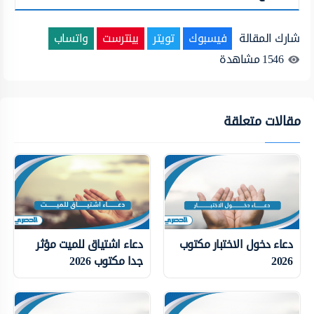
شارك المقالة
فيسبوك
تويتر
بينترست
واتساب
1546
مشاهدة
مقالات متعلقة
دعاء دخول الاختبار مكتوب
دعاء اشتياق للميت مؤثر
2026
جدا مكتوب 2026