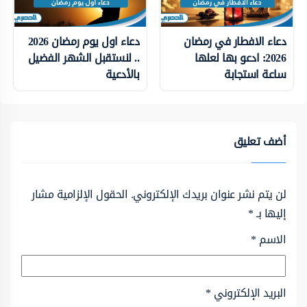
دعاء الافطار في رمضان
دعاء اول يوم رمضان 2026
2026: ادعو بها لعلها
.. لنستقبل الشهر الفضيل
ساعة استجابة
بالأدعية
أضف تعليق
لن يتم نشر عنوان بريدك الإلكتروني.
الحقول الإلزامية مشار
إليها بـ
*
الاسم
*
البريد الإلكتروني
*