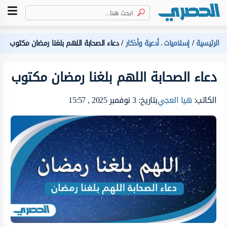
الرئيسية
إسلاميات
أدعية وأذكار
دعاء الصحابة اللهم بلغنا رمضان مكتوب
،
دعاء الصحابة اللهم بلغنا رمضان مكتوب
الكاتب:
هيا العجي
بتاريخ: 3 نوفمبر 2025 , 15:57