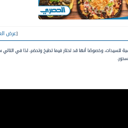
[
عرض الع
بة للسيدات، وخصوصًا أنها قد تحتار فيما تطبخ وتحضر، لذا في التالي
سحور.