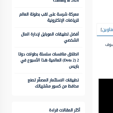
Gaming in 2026
معركة شرسة على لقب بطولة العالم
للرياضات الإلكترونية
ناوين
]
أفضل تطبيقات الموبايل لإدارة المال
الشخصي
 سوف
انطلاق منافسات سلسلة بطولات دوتا
2 (Dota 2) العالمية هذا الأسبوع في
باريس
تطبيقات الاستثمار المصغّر تصنع
محافظ من كسور مشترياتك
أكثر المقالات قراءة