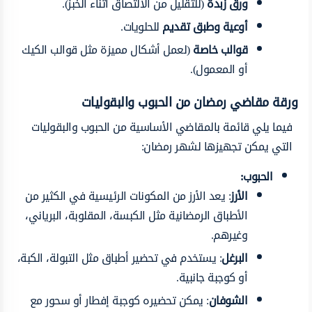
ورق زبدة
(للتقليل من الالتصاق أثناء الخبز).
أوعية وطبق تقديم
للحلويات.
قوالب خاصة
(لعمل أشكال مميزة مثل قوالب الكيك
أو المعمول).
ورقة مقاضي رمضان من الحبوب والبقوليات
فيما يلي قائمة بالمقاضي الأساسية من الحبوب والبقوليات
التي يمكن تجهيزها لشهر رمضان:
الحبوب:
الأرز
: يعد الأرز من المكونات الرئيسية في الكثير من
الأطباق الرمضانية مثل الكبسة، المقلوبة، البرياني،
وغيرهم.
البرغل
: يستخدم في تحضير أطباق مثل التبولة، الكبة،
أو كوجبة جانبية.
الشوفان
: يمكن تحضيره كوجبة إفطار أو سحور مع