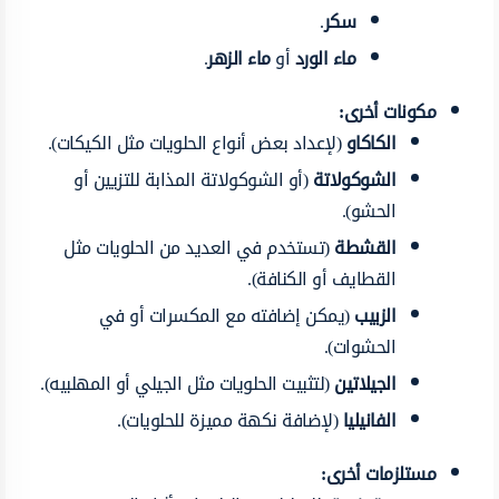
سكر
.
ماء الورد
أو
ماء الزهر
.
مكونات أخرى:
الكاكاو
(لإعداد بعض أنواع الحلويات مثل الكيكات).
الشوكولاتة
(أو الشوكولاتة المذابة للتزيين أو
الحشو).
القشطة
(تستخدم في العديد من الحلويات مثل
القطايف أو الكنافة).
الزبيب
(يمكن إضافته مع المكسرات أو في
الحشوات).
الجيلاتين
(لتثبيت الحلويات مثل الجيلي أو المهلبيه).
الفانيليا
(لإضافة نكهة مميزة للحلويات).
مستلزمات أخرى: