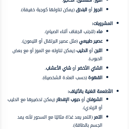
اللوز
،
الفستق
،
الكاجو
.
الجوز
أو
البندق
(يمكن تناولها كوجبة خفيفة).
المشروبات:
ماء
(لتجنب الجفاف أثناء الصيام).
عصير طبيعي
(مثل عصير البرتقال أو الليمون).
اللبن
أو
الحليب
(يمكن تناوله مع الموز أو مع بعض
الحبوب).
الشاي الأخضر
أو
شاي الأعشاب
.
القهوة
(حسب العادة الشخصية).
الأطعمة الغنية بالألياف:
الشوفان
أو
حبوب الإفطار
(يمكن تحضيرها مع الحليب
أو الزبادي).
التمر
(التمر يعد غذاءً مثاليًا مع السحور لأنه يمد
الجسم بالطاقة).