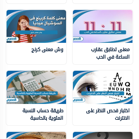
معنى تطابق عقارب
وش معنى كرنج
الساعة في الحب
اختبار فحص النظر على
طريقة حساب النسبة
الانترنت
المئوية بالحاسبة