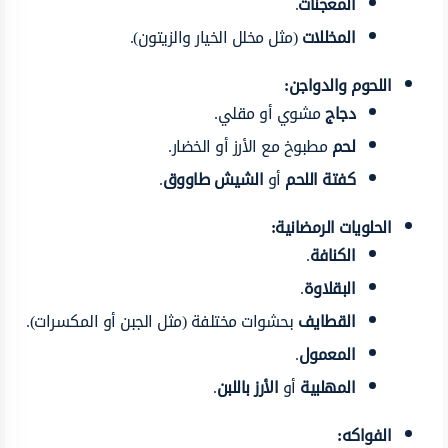
المعجنات
.
المخللات
(مثل مخلل الخيار والزيتون).
اللحوم والدواجن:
دجاج
مشوي أو مقلي.
لحم
مطبوخ مع الأرز أو الخضار.
كفتة اللحم
أو
الشيش طاووق
.
الحلويات الرمضانية:
الكنافة
.
البقلاوة
.
القطايف
بحشوات مختلفة (مثل الجبن أو المكسرات).
المعمول
.
المهلبية
أو
الأرز باللبن
.
الفواكه: