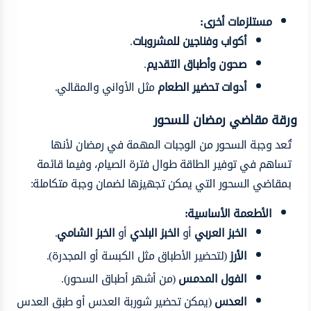
مستلزمات أخرى:
أكواب وفناجين للمشروبات
.
صحون وأطباق التقديم
.
أدوات تحضير الطعام
مثل الأواني والمقالي.
ورقة مقاضي رمضان للسحور
تُعد وجبة السحور من الوجبات المهمة في رمضان لأنها
تساهم في توفير الطاقة طوال فترة الصيام، وفيما قائمة
بمقاضي السحور التي يمكن تجهيزها لضمان وجبة متكاملة:
الأطعمة الأساسية:
الخبز العربي
أو
الخبز البلدي
أو
الخبز الشامي
.
الأرز
(لتحضير الأطباق مثل الكبسة أو المجدرة).
الفول المدمس
(من أشهر أطباق السحور).
العدس
(يمكن تحضير شوربة العدس أو طبق العدس