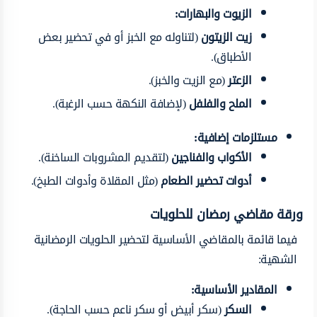
الزيوت والبهارات:
زيت الزيتون
(لتناوله مع الخبز أو في تحضير بعض
الأطباق).
الزعتر
(مع الزيت والخبز).
الملح والفلفل
(لإضافة النكهة حسب الرغبة).
مستلزمات إضافية:
الأكواب والفناجين
(لتقديم المشروبات الساخنة).
أدوات تحضير الطعام
(مثل المقلاة وأدوات الطبخ).
ورقة مقاضي رمضان للحلويات
فيما قائمة بالمقاضي الأساسية لتحضير الحلويات الرمضانية
الشهية:
المقادير الأساسية:
السكر
(سكر أبيض أو سكر ناعم حسب الحاجة).