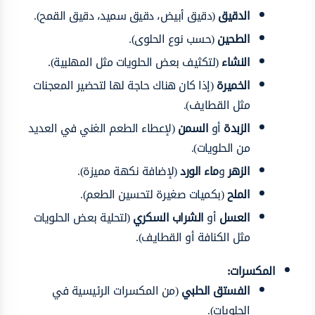
الدقيق
(دقيق أبيض، دقيق سميد، دقيق القمح).
الطحين
(حسب نوع الحلوى).
النشاء
(لتكثيف بعض الحلويات مثل المهلبية).
الخميرة
(إذا كان هناك حاجة لها لتحضير المعجنات
مثل القطايف).
الزبدة
أو
السمن
(لإعطاء الطعم الغني في العديد
من الحلويات).
الزهر
و
ماء الورد
(لإضافة نكهة مميزة).
الملح
(بكميات صغيرة لتحسين الطعم).
العسل
أو
الشراب السكري
(لتحلية بعض الحلويات
مثل الكنافة أو القطايف).
المكسرات:
الفستق الحلبي
(من المكسرات الرئيسية في
الحلويات).