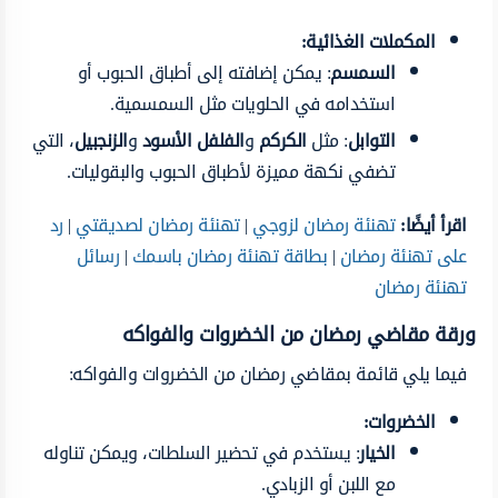
المكملات الغذائية:
السمسم
: يمكن إضافته إلى أطباق الحبوب أو
استخدامه في الحلويات مثل السمسمية.
التوابل
: مثل
الكركم
و
الفلفل الأسود
و
الزنجبيل
، التي
تضفي نكهة مميزة لأطباق الحبوب والبقوليات.
اقرأ أيضًا:
تهنئة رمضان لزوجي
|
تهنئة رمضان لصديقتي
|
رد
على تهنئة رمضان
|
بطاقة تهنئة رمضان باسمك
|
رسائل
تهنئة رمضان
ورقة مقاضي رمضان من الخضروات والفواكه
فيما يلي قائمة بمقاضي رمضان من الخضروات والفواكه:
الخضروات:
الخيار
: يستخدم في تحضير السلطات، ويمكن تناوله
مع اللبن أو الزبادي.