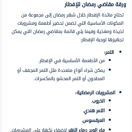
ورقة مقاضي رمضان للإفطار
تحتاج مائدة الإفطار خلال شهر رمضان إلى مجموعة من
المكونات الأساسية التي تضمن تحضير أطعمة ومشروبات
لذيذة ومغذية وفيما يلي قائمة بمقاضي رمضان التي يمكن
تجهيزها لوجبة الإفطار:
التمر:
من الأطعمة الأساسية في الإفطار.
يمكن شراء أنواع متعددة مثل التمر المجفف أو
المطحون أو التمر المحشو بالمكسرات.
المشروبات الرمضانية:
الخروب
.
التمر هندي
.
العرقسوس
.
ماء الورد
و
ماء الزهر
لإضفاء نكهة على المشروبات.