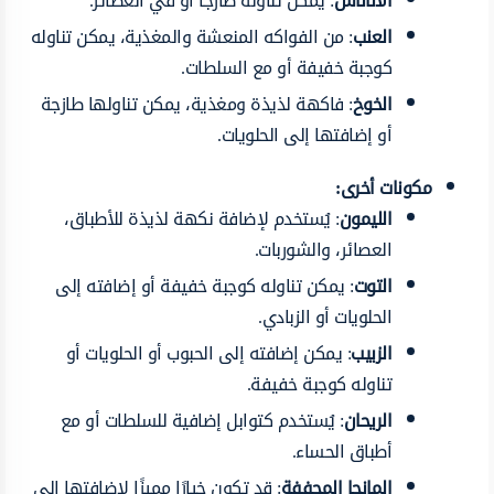
الأناناس
: يمكن تناوله طازجًا أو في العصائر.
العنب
: من الفواكه المنعشة والمغذية، يمكن تناوله
كوجبة خفيفة أو مع السلطات.
الخوخ
: فاكهة لذيذة ومغذية، يمكن تناولها طازجة
أو إضافتها إلى الحلويات.
مكونات أخرى:
الليمون
: يُستخدم لإضافة نكهة لذيذة للأطباق،
العصائر، والشوربات.
التوت
: يمكن تناوله كوجبة خفيفة أو إضافته إلى
الحلويات أو الزبادي.
الزبيب
: يمكن إضافته إلى الحبوب أو الحلويات أو
تناوله كوجبة خفيفة.
الريحان
: يُستخدم كتوابل إضافية للسلطات أو مع
أطباق الحساء.
المانجا المجففة
: قد تكون خيارًا مميزًا لإضافتها إلى