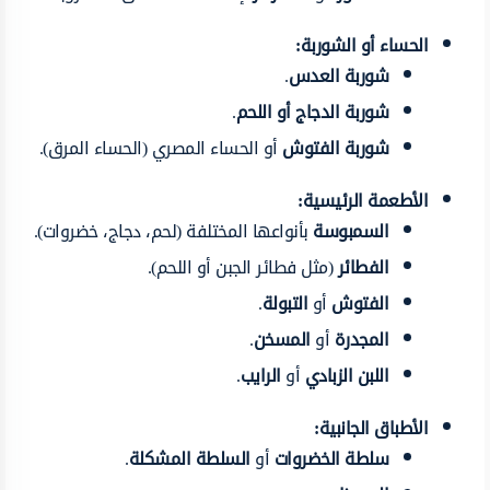
الحساء أو الشوربة:
شوربة العدس
.
شوربة الدجاج أو اللحم
.
شوربة الفتوش
أو الحساء المصري (الحساء المرق).
الأطعمة الرئيسية:
السمبوسة
بأنواعها المختلفة (لحم، دجاج، خضروات).
الفطائر
(مثل فطائر الجبن أو اللحم).
الفتوش
أو
التبولة
.
المجدرة
أو
المسخن
.
اللبن الزبادي
أو
الرايب
.
الأطباق الجانبية:
سلطة الخضروات
أو
السلطة المشكلة
.