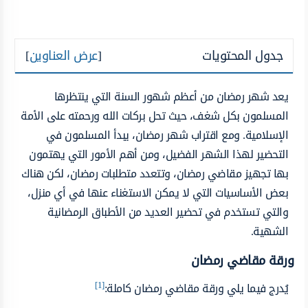
جدول المحتويات
[
عرض العناوين
]
يعد شهر رمضان من أعظم شهور السنة التي ينتظرها
المسلمون بكل شغف، حيث تحل بركات الله ورحمته على الأمة
الإسلامية. ومع اقتراب شهر رمضان، يبدأ المسلمون في
التحضير لهذا الشهر الفضيل، ومن أهم الأمور التي يهتمون
بها تجهيز مقاضي رمضان، وتتعدد متطلبات رمضان، لكن هناك
بعض الأساسيات التي لا يمكن الاستغناء عنها في أي منزل،
والتي تستخدم في تحضير العديد من الأطباق الرمضانية
الشهية.
ورقة مقاضي رمضان
[1]
يُدرج فيما يلي ورقة مقاضي رمضان كاملة: