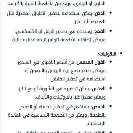
الحليب أو الزبادي، ويعد من الأطعمة الغنية بالألياف.
الدخن
: يمكن استخدامه لتحضير الأطباق المغذية مثل
العصيدة أو الخبز.
القمح
: يستخدم في تحضير البرغل أو الكسكسي،
ويمكن إضافته للأطعمة لتوفير قيمة غذائية عالية.
البقوليات:
الفول المدمس
: من أشهر الأطباق في السحور،
ويمكن تحضيره مع زيت الزيتون والليمون أو
استخدامه في تحضير الفلافل.
العدس
: يمكن تحضيره في الشوربة أو مع الأرز،
ويعتبر مصدرًا غنيًا بالبروتينات والألياف.
الحمص
: يستخدم في تحضير الحساء أو الحمص
بالطحينة، ويعتبر من الأطعمة الأساسية في المائدة
الرمضانية.