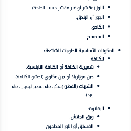
اللوز
(مقشر أو غير مقشر حسب الحاجة).
الجوز
أو
البندق
.
الكاجو
.
السمسم
.
المكونات الأساسية للحلويات الشائعة:
للكنافة
:
شعيرية الكنافة
أو
الكنافة النابلسية
.
جبن موزاريلا
أو
جبن عكاوي
(لحشو الكنافة).
الشربات (القطر)
(سكر، ماء، عصير ليمون، ماء
ورد).
للبقلاوة
:
ورق الجلاش
.
الفستق أو اللوز المطحون
.