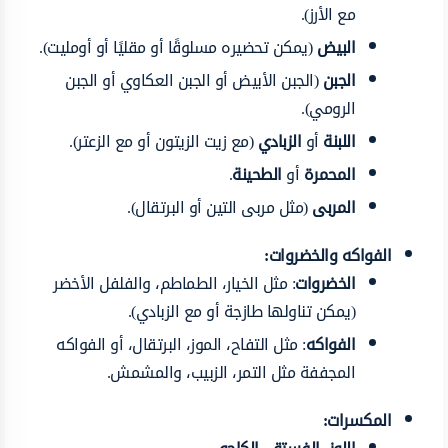
مع الأرز).
البيض
(يمكن تحضيره مسلوقًا أو مقليًا أو أومليت).
الجبن
(الجبن الأبيض أو الجبن العكاوي أو الجبن
الرومي).
اللبنة
أو
الزبادي
(مع زيت الزيتون أو مع الزعتر).
المحمرة
أو
الطحينة
.
المربى
(مثل مربى التين أو البرتقال).
الفواكه والخضروات:
الخضروات
: مثل الخيار، الطماطم، والفلفل الأخضر
(يمكن تناولها طازجة أو مع الزبادي).
الفواكه
: مثل التفاح، الموز، البرتقال، أو الفواكه
المجففة مثل التمر، الزبيب، والمشمش.
المكسرات: