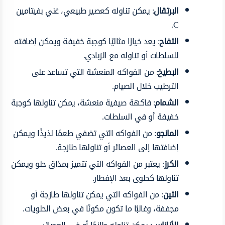
البرتقال
: يمكن تناوله كعصير طبيعي، غني بفيتامين
C.
التفاح
: يعد خيارًا مثاليًا كوجبة خفيفة ويمكن إضافته
للسلطات أو تناوله مع الزبادي.
البطيخ
: من الفواكه المنعشة التي تساعد على
الترطيب خلال الصيام.
الشمام
: فاكهة صيفية منعشة، يمكن تناولها كوجبة
خفيفة أو في السلطات.
المانجو
: من الفواكه التي تضفي طعمًا لذيذًا ويمكن
إضافتها إلى العصائر أو تناولها طازجة.
الكرز
: يعتبر من الفواكه التي تتميز بمذاق حلو ويمكن
تناولها كحلوى بعد الإفطار.
التين
: من الفواكه التي يمكن تناولها طازجة أو
مجففة، وغالبًا ما تكون مكونًا في بعض الحلويات.