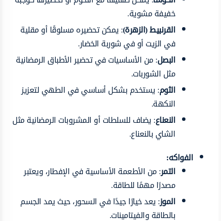
خفيفة مشوية.
القرنبيط (الزهرة)
: يمكن تحضيره مسلوقًا أو مقلية
في الزيت أو في شوربة الخضار.
البصل
: من الأساسيات في تحضير الأطباق الرمضانية
مثل الشوربات.
الثوم
: يستخدم بشكل أساسي في الطهي لتعزيز
النكهة.
النعناع
: يضاف للسلطات أو المشروبات الرمضانية مثل
الشاي بالنعناع.
الفواكه:
التمر
: من الأطعمة الأساسية في الإفطار، ويعتبر
مصدرًا مهمًا للطاقة.
الموز
: يعد خيارًا جيدًا في السحور، حيث يمد الجسم
بالطاقة والفيتامينات.