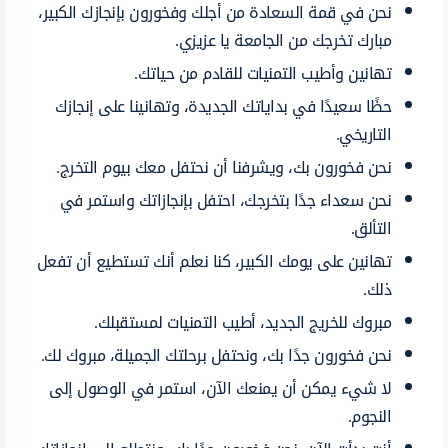
نحن في قمة السعادة من أجلك وفخورون بإنجازك الكبير،
مبارك تخرجك من الجامعة يا عزيزي.
تهانين وأطيب التمنيات للقادم من حياتك.
حظًا سعيدًا في بداياتك الجديدة، وتهانينا على إنجازك
التاريخي.
نحن فخورون بك، ويشرفنا أن نحتفل معك بيوم التخرج.
نحن سعداء جدًا بتخرجك، احتفل بإنجازاتك واستمر في
التألق.
تهانين على يومك الكبير، كنا نعلم أنك تستطيع أن تفعل
ذلك.
مبروك للخريج الجديد، أطيب التمنيات لمستقبلك.
نحن فخورون جدًا بك، ونحتفل برحلتك الجميلة، مبروك لك.
لا شيء يمكن أن يمنعك الآن، استمر في الوصول إلى
النجوم.