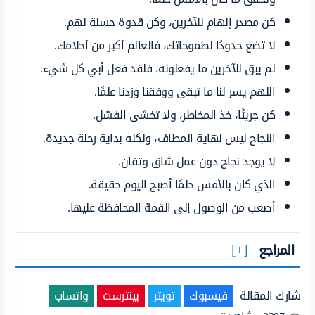
كن مصدر إلهام للآخرين، وكن قدوة حسنة لهم.
لا تضع حدودًا لطموحاتك، فالعالم أكبر من أحلامك.
لم يبق للآخرين ما يفعلونه، فلقد فعل أبي كل شيء.
اللهم يسر لنا ما تبقى ووفقنا وزدنا علمًا.
كن جريئًا، خذ المخاطر، ولا تخشى الفشل.
النجاح ليس نهاية المطاف، ولكنه بداية رحلة جديدة.
لا يوجد نجاح دون عمل شاق وتفان.
الذي كان بالأمس حلمًا أصبح اليوم حقيقة.
أصعب من الوصول إلى القمة المحافظة عليها.
المراجع
شارك المقالة
فيسبوك
تويتر
بينترست
واتساب