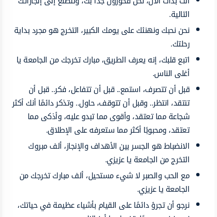
أنت بدأت الآن، نحن فخورون جدًا بك، ونتطلع إلى إنجازاتك
التالية.
نحن نحبك ونهنئك على يومك الكبير، التخرج هو مجرد بداية
رحلتك.
اتبع قلبك، إنه يعرف الطريق، مبارك تخرجك من الجامعة يا
أغلى الناس.
قبل أن تتصرف، استمع.. قبل أن تتفاعل، فكر.. قبل أن
تنتقد، انتظر.. وقبل أن تتوقف، حاول.. وتذكر دائمًا أنك أكثر
شجاعة مما تعتقد، وأقوى مما تبدو عليه، وأذكى مما
تعتقد، ومحبوبًا أكثر مما ستعرفه على الإطلاق.
الانضباط هو الجسر بين الأهداف والإنجاز، ألف مبروك
التخرج من الجامعة يا عزيزي.
مع الحب والصبر لا شيء مستحيل، ألف مبارك تخرجك من
الجامعة يا عزيزي.
نرجو أن تجرؤ دائمًا على القيام بأشياء عظيمة في حياتك،