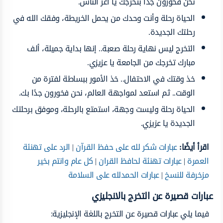
نحن فخورون جدًا بتخرجك يا أعز الناس.
الحياة رحلة وأنت وحدك من يحمل الخريطة، وفقك الله في
رحلتك الجديدة.
التخرج ليس نهاية رحلة صعبة.. إنها بداية جميلة، ألف
مبارك تخرجك من الجامعة يا عزيزي.
خذ وقتك في الاحتفال.. خذ الأمور ببساطة لفترة من
الوقت.. ثم استعد لمواجهة العالم، نحن فخورون جدًا بك.
الحياة رحلة وليست وجهة، استمتع بالرحلة، وموفق برحلتك
الجديدة يا عزيزي.
اقرأ أيضًا:
عبارات شكر لله على حفظ القرآن
|
الرد على تهنئة
العمرة
|
عبارات تهنئة لحافظ القران
|
كل عام وانتم بخير
مزخرفة للنسخ
|
عبارات الحمدلله على السلامة
عبارات قصيرة عن التخرج بالانجليزي
فيما يلي عبارات قصيرة عن التخرج باللغة الإنجليزية: