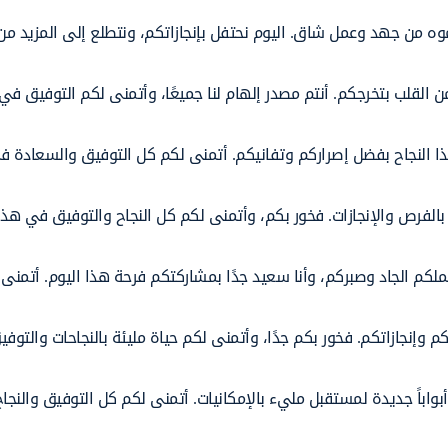
ه من جهد وعمل شاق. اليوم نحتفل بإنجازاتكم، ونتطلع إلى المزيد من 
من القلب بتخرجكم. أنتم مصدر إلهام لنا جميعًا، وأتمنى لكم التوفيق في
ا النجاح بفضل إصراركم وتفانيكم. أتمنى لكم كل التوفيق والسعادة ف
 بالفرص والإنجازات. فخور بكم، وأتمنى لكم كل النجاح والتوفيق في هذه
 عملكم الجاد وصبركم، وأنا سعيد جدًا بمشاركتكم فرحة هذا اليوم. أتمنى
 وإنجازاتكم. فخور بكم جدًا، وأتمنى لكم حياة مليئة بالنجاحات والتو
بواباً جديدة لمستقبل مليء بالإمكانيات. أتمنى لكم كل التوفيق والنجا