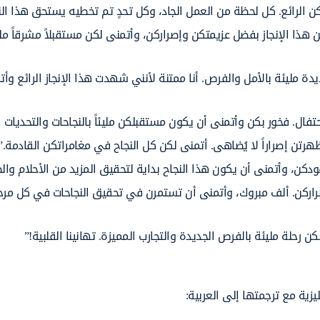
كن الرائع. كل لحظة من العمل الجاد، وكل تحدٍ تم تخطيه يستحق هذا النج
 هذا الإنجاز بفضل عزيمتكن وإصراركن، وأتمنى لكن مستقبلاً مشرقاً مليئ
ة مليئة بالأمل والفرص. أنا ممتنة لأنني شهدت هذا الإنجاز الرائع وأت
ال. فخور بكن وأتمنى أن يكون مستقبلكن مليئاً بالنجاحات والتحديات ال
رتن إصراراً لا يُضاهى. أتمنى لكن كل النجاح في مغامراتكن القادمة.”
ودكن، وأتمنى أن يكون هذا النجاح بداية لتحقيق المزيد من الأحلام وا
راركن. ألف مبروك، وأتمنى أن تستمرن في تحقيق النجاحات في كل مرح
رحلة مليئة بالفرص الجديدة والتجارب المميزة. تهانينا القلبية!”
يزية مع ترجمتها إلى العربية: