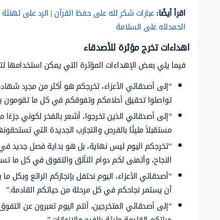
اقرأ أيضًا:
عبارات شكر لله على حفظ القرآن
|
الرد على تهنئة 
الحمدلله على السلامة
اهداءات تخرج مؤثرة للأصدقاء
فيما يلي بعض الإهداءات المؤثرة التي يمكن استخدامها لت
“إلى أصدقائي الأعزاء، تخرجكم هو أكثر من مجرد شهادة، 
تواصلوا تحقيق أحلامكم وتفوقكم في كل ما تقومون به
“إلى أصدقائي الذين تخرجوا، أشعر بالفخر لكوني جزءًا م
مستقبلاً مليئًا بالفرص والتجارب الجديدة التي تستحقونه
“تخرجكم اليوم ليس نهاية، بل هو بداية فصل جديد في ح
النجاح، وأتمنى لكم دوام التألق والتفوق في كل ما تسع
“أصدقائي الأعزاء، اليوم نحتفل بإنجازكم الرائع وبكل
أن يستمر نجاحكم في كل مرحلة من حياتكم القادمة.”
“إلى أصدقائي المتخرجين، أنتم اليوم تعبرون عن التفوق
حياتكم القادمة مليئة بالفرح والإنجازات.”