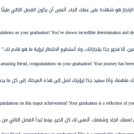
لإنجاز هو شهادة على عملك الجاد. أتمنى أن يكون الفصل التالي مليئًا ب
tulations on your graduation! You’ve shown incredible determination and de
ن. أنا فخور جدًا بإنجازاتك، ولا أستطيع الانتظار لرؤية ما هو قادم لك.”
amazing friend, congratulations on your graduation! Your journey has been in
ك ملهمة، وأنا سعيد جدًا لرؤيتك تصل إلى هذه المرحلة. إلى كل ما يحم
ratulations on this major achievement! Your graduation is a reflection of y
لعملك الجاد وشغفك. أتمنى لك كل الخير، بينما تبدأ الفصل التالي من ح