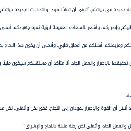
حلة جديدة في حياتكم. أتمنى أن تملأ الفرص والتحديات الجديدة حياتكم،
يكم وإصراركم، وأشعر بالسعادة العميقة لرؤية ثمرة جهودكم. أتمنى
تكم وعزيمتكم. أهنئكم من أعماق قلبي، وأتمنى أن يكون هذا النجاح بد
تحقيقها بالإصرار والعمل الجاد. أنا متأكد أن مستقبلكم سيكون مليئًا با
ة:
أثبتن أن القوة والإصرار يقودان إلى النجاح. فخور بكن وأتمنى، لكن مست
 والعمل الجاد، وأتمنى لكن رحلة مليئة بالنجاح والإشراق.”