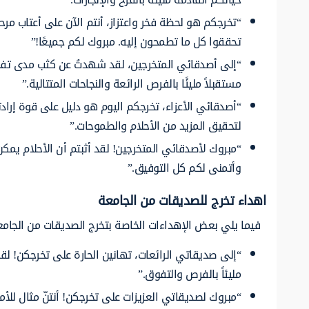
“تخرجكم هو لحظة فخر واعتزاز، أنتم الآن على أعتاب مر
تحققوا كل ما تطمحون إليه. مبروك لكم جميعًا!”
“إلى أصدقائي المتخرجين، لقد شهدتُ عن كثب مدى تفان
مستقبلاً مليئًا بالفرص الرائعة والنجاحات المتتالية.”
“أصدقائي الأعزاء، تخرجكم اليوم هو دليل على قوة إراد
لتحقيق المزيد من الأحلام والطموحات.”
“مبروك لأصدقائي المتخرجين! لقد أثبتم أن الأحلام يمكن 
وأتمنى لكم كل التوفيق.”
اهداء تخرج للصديقات من الجامعة
فيما يلي بعض الإهداءات الخاصة بتخرج الصديقات من الجامع
“إلى صديقاتي الرائعات، تهانين الحارة على تخرجكن! لقد 
مليئاً بالفرص والتفوق.”
“مبروك لصديقاتي العزيزات على تخرجكن! أنتنّ مثال للأمل