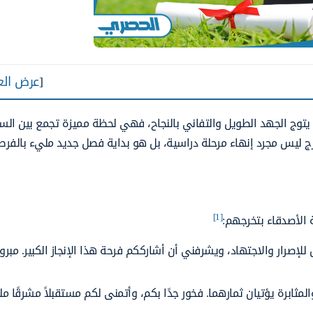
[
عرض الع
 يتوج الجهد الطويل والتفاني بالنجاح، فهي لحظة مميزة تجمع بين الس
خرج ليس مجرد إنهاء مرحلة دراسية، بل هو بداية فصل جديد مليء بالفر
[1]
 الأصدقاء بتخرجهم:
ل للإصرار والاجتهاد، ويشرفني أن أشارككم فرحة هذا الإنجاز الكبير. مبر
مثابرة يؤتيان ثمارهما. فخور جدًا بكم، وأتمنى لكم مستقبلاً مشرقًا مليئ