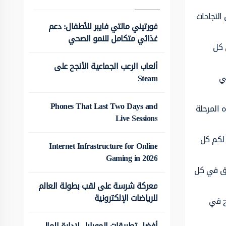
النجاحات
فورتيني مالتي فايبر للأطفال: دعم
غذائي متكامل للنمو الصحي
 كل
ألعاب الرعب الجماعية الأنجح على
ي
Steam
Phones That Last Two Days and
 المرحلة
Live Sessions
 لكم كل
Internet Infrastructure for Online
Gaming in 2026
فيق في كل
معركة شرسة على لقب بطولة العالم
للرياضات الإلكترونية
ح في
أفضل تطبيقات الموبايل لإدارة المال