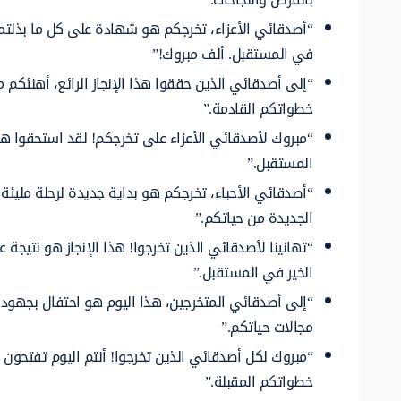
“أصدقائي الأعزاء، تخرجكم هو شهادة على كل ما بذلتمو
في المستقبل. ألف مبروك!”
“إلى أصدقائي الذين حققوا هذا الإنجاز الرائع، أهنئكم 
خطواتكم القادمة.”
“مبروك لأصدقائي الأعزاء على تخرجكم! لقد استحقوا هذ
المستقبل.”
“أصدقائي الأحباء، تخرجكم هو بداية جديدة لرحلة مليئة
الجديدة من حياتكم.”
“تهانينا لأصدقائي الذين تخرجوا! هذا الإنجاز هو نتيجة
الخير في المستقبل.”
“إلى أصدقائي المتخرجين، هذا اليوم هو احتفال بجهودكم
مجالات حياتكم.”
“مبروك لكل أصدقائي الذين تخرجوا! أنتم اليوم تفتحون أ
خطواتكم المقبلة.”