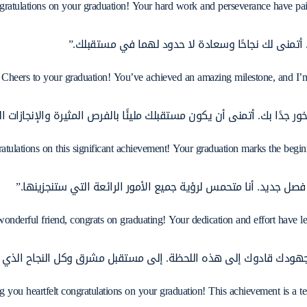
gratulations on your graduation! Your hard work and perseverance have pai
. أتمنى لك نجاحًا وسعادة لا حدود لهما في مستقبلك.”
“Cheers to your graduation! You’ve achieved an amazing milestone, and I’m
 فخور جدًا بك. أتمنى أن يكون مستقبلك مليئًا بالفرص المثيرة والإنجازات 
atulations on this significant achievement! Your graduation marks the beginn
 فصل جديد. أنا متحمس لرؤية جميع الأمور الرائعة التي ستنجزينها.”
onderful friend, congrats on graduating! Your dedication and effort have led
 وجهودك قادوك إلى هذه اللحظة. إلى مستقبل مشرق وكل النجاح الذي 
g you heartfelt congratulations on your graduation! This achievement is a t