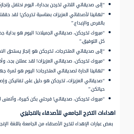
“إلى صديقاتي اللاتي تخرجن بجدارة، اليوم نحتفل بإنجاز
“تهانينا لأصدقائي العزيزات بمناسبة تخرجكن! لقد حققتن
بالفرص والإبداع.”
“مبروك تخرجكن، صديقاتي الجميلات! اليوم هو بداية جديد
كل التوفيق.”
“إلى صديقاتي المتخرجات، تخرجكن هو إنجاز يستحق الاحتف
“مبروك تخرجكن، صديقاتي العزيزات! لقد عملتن بجد، وأظه
“تهانينا الحارة لصديقاتي المتخرجات! اليوم هو ثمرة جه
“صديقاتي العزيزات، تخرجكن هو دليل على تفانيكن وإص
حياتكن.”
“مبروك تخرجكن، صديقاتي! فرحتي بكن كبيرة، وأتمنى لكن 
اهداءات التخرج الجامعي للأصدقاء بالانجليزي
بعض عبارات الإهداء لتخرج الأصدقاء من الجامعة باللغة الإنجل