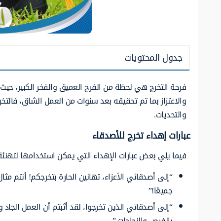
جدول المحتويات
فرحة التخرج هي لحظة من الفرح العميق والفخر الكبير، حيث
والاعتزاز بما تم تحقيقه بعد سنوات من العمل الشاق، فالت
والتحديات.
عبارات إهداء تخرج للأصدقاء
فيما يلي بعض عبارات الإهداء التي يمكن استخدامها لتهنئة
“إلى أصدقائي الأعزاء، تهانين الحارة بتخرجكم! أنتم مثا
جميعًا!”
“إلى أصدقائي الذين تخرجوا، لقد أثبتم أن العمل الجاد وال
بالفرص والنجاحات.”