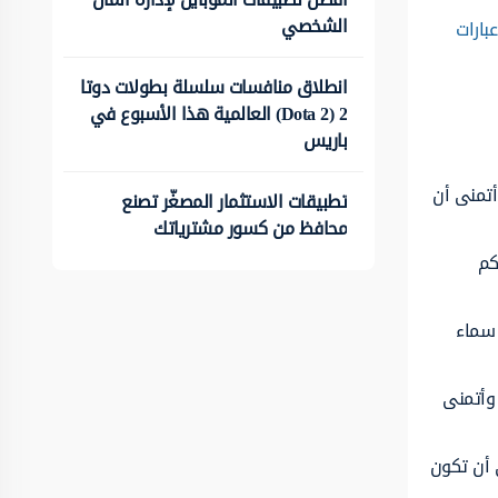
الشخصي
عبارات
انطلاق منافسات سلسلة بطولات دوتا
2 (Dota 2) العالمية هذا الأسبوع في
باريس
أتمنى أن
تطبيقات الاستثمار المصغّر تصنع
محافظ من كسور مشترياتك
كم
 سماء
 وأتمنى
 أن تكون