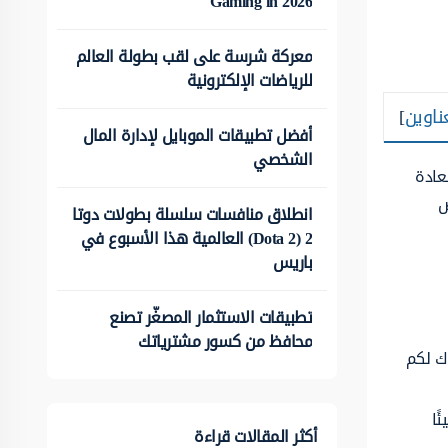
Gaming in 2026
معركة شرسة على لقب بطولة العالم
للرياضات الإلكترونية
ناوين
]
أفضل تطبيقات الموبايل لإدارة المال
الشخصي
عادة
ص
انطلاق منافسات سلسلة بطولات دوتا
2 (Dota 2) العالمية هذا الأسبوع في
باريس
تطبيقات الاستثمار المصغّر تصنع
محافظ من كسور مشترياتك
وك لكم
ًا
أكثر المقالات قراءة