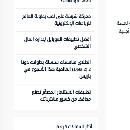
Gaming in 2026
معركة شرسة على لقب بطولة العالم
ة لمسة
للرياضات الإلكترونية
جنبية
أفضل تطبيقات الموبايل لإدارة المال
الشخصي
انطلاق منافسات سلسلة بطولات دوتا
2 (Dota 2) العالمية هذا الأسبوع في
باريس
تطبيقات الاستثمار المصغّر تصنع
محافظ من كسور مشترياتك
أكثر المقالات قراءة