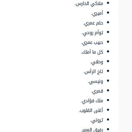
ملاكي الحارس.
أميري.
حلم عمري.
توأم روحي.
حبيب عمري.
كل ما أملك.
وطني.
تاج الرأس.
ونيسي.
قمري.
ملك فؤادي.
أغلى القلوب.
ثروتي.
رفيق العمر.