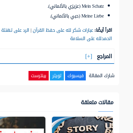
Mein Schatz (عزيزي بالألماني).
Meine Liebe (حبي بالألماني).
اقرأ أيضًا:
عبارات شكر لله على حفظ القرآن
|
الرد على تهنئة 
الحمدلله على السلامة
المراجع
شارك المقالة
فيسبوك
تويتر
بينترست
مقالات متعلقة