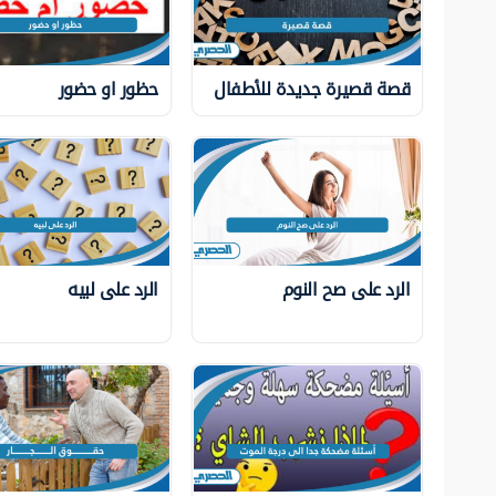
قصة قصيرة جديدة للأطفال
حظور او حضور
الرد على صح النوم
الرد على لبيه