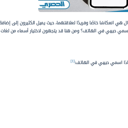
هي انعكاسًا خاصًا وفريدًا لعلاقتهما، حيث يميل الكثيرون إلى إضاف
سمي حبيبي في الهاتف؟ ومن هنا قد يتجهون لاختيار أسماء من لغات أ
[1]
اذا اسمي حبيبي في الهاتف: